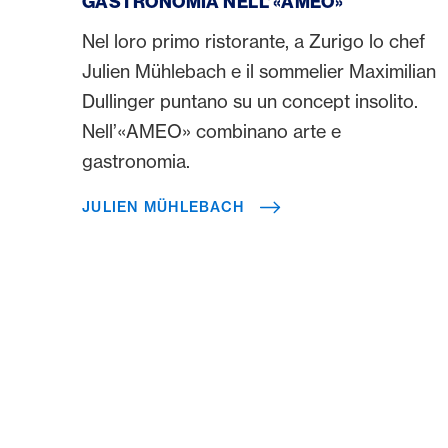
GASTRONOMIA NELL’«AMEO»
Nel loro primo ristorante, a Zurigo lo chef
Julien Mühlebach e il sommelier Maximilian
Dullinger puntano su un concept insolito.
Nell’«AMEO» combinano arte e
gastronomia.
JULIEN MÜHLEBACH