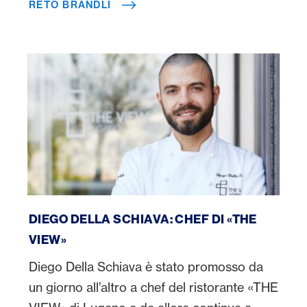
RETO BRÄNDLI
in viaggio verso nuove avventure.
Diego Della Schiava
DIEGO DELLA SCHIAVA: CHEF DI «THE
VIEW»
Diego Della Schiava è stato promosso da
un giorno all’altro a chef del ristorante «THE