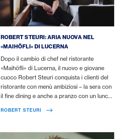
Robert Steuri
ROBERT STEURI: ARIA NUOVA NEL
«MAIHÖFLI» DI LUCERNA
Dopo il cambio di chef nel ristorante
«Maihöfli» di Lucerna, il nuovo e giovane
cuoco Robert Steuri conquista i clienti del
ristorante con menù ambiziosi – la sera con
il fine dining e anche a pranzo con un lunch
veloce.
ROBERT STEURI