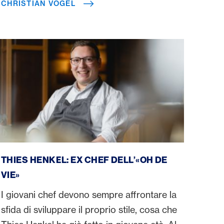
CHRISTIAN VOGEL
buona musica.
Thies Henkel
THIES HENKEL: EX CHEF DELL’«OH DE
VIE»
I giovani chef devono sempre affrontare la
sfida di sviluppare il proprio stile, cosa che