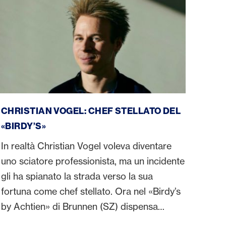
Christian Vogel
CHRISTIAN VOGEL: CHEF STELLATO DEL
«BIRDY’S»
In realtà Christian Vogel voleva diventare
uno sciatore professionista, ma un incidente
gli ha spianato la strada verso la sua
fortuna come chef stellato. Ora nel «Birdy’s
by Achtien» di Brunnen (SZ) dispensa
delizie culinarie, e occasionalmente anche