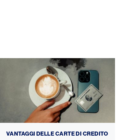
Vantaggi delle carte di credito
VANTAGGI DELLE CARTE DI CREDITO