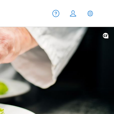
Meta Navigation
Aiuto
Login
IT