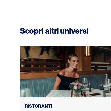
Scopri altri universi
Ristoranti
RISTORANTI