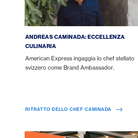
Ritratto dello chef Caminada
ANDREAS CAMINADA: ECCELLENZA
CULINARIA
American Express ingaggia lo chef stellato
svizzero come Brand Ambassador.
RITRATTO DELLO CHEF CAMINADA