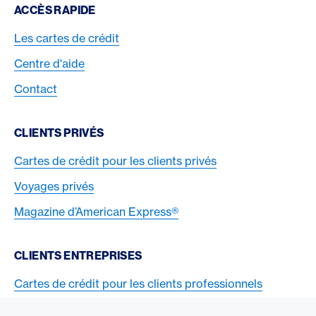
Footer Navigation
ACCÈS RAPIDE
Les cartes de crédit
Centre d'aide
Contact
CLIENTS PRIVÉS
Cartes de crédit pour les clients privés
Voyages privés
Magazine d’American Express®
CLIENTS ENTREPRISES
Cartes de crédit pour les clients professionnels
Acceptez la carte American Express