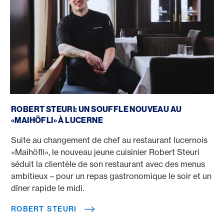
Robert Steuri
ROBERT STEURI: UN SOUFFLE NOUVEAU AU
«MAIHÖFLI» À LUCERNE
Suite au changement de chef au restaurant lucernois
«Maihöfli», le nouveau jeune cuisinier Robert Steuri
séduit la clientèle de son restaurant avec des menus
ambitieux – pour un repas gastronomique le soir et un
dîner rapide le midi.
ROBERT STEURI