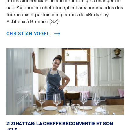
professionnel. Mais un accident l’oblige à changer de
cap. Aujourd’hui chef étoilé, il est aux commandes des
fourneaux et parfois des platines du «Birdy’s by
Achtien» à Brunnen (SZ).
CHRISTIAN VOGEL
Zizi Hattab: la cheffe reconvertie et son «KLE»
ZIZI HATTAB: LA CHEFFE RECONVERTIE ET SON