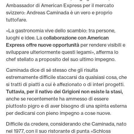
Ambassador di American Express per il mercato
svizzero: Andreas Caminada è un vero e proprio
tuttofare.
«La gastronomia vive dello scambio: tra persone,
luoghi e idee. La
collaborazione con American
Express offre nuove opportunità
per rendere visibili e
sviluppare ulteriormente questi legami», afferma lo
chef stellato a proposito del suo ultimo impegno.
Caminada dice di sé stesso che gli risulta
estremamente difficile staccarsi da qualsiasi cosa, che
si tratti di piatti a cui è affezionato o di interi progetti.
Tuttavia, per il nativo dei Grigioni non esiste la stasi,
anche se recentemente ha ammesso di essere
piuttosto pigro e di aver bisogno di una spinta esterna
per dedicarsi con pieno impegno a cose nuove.
Difficile da credere, considerando che Caminada, nato
nel 1977, con il suo ristorante di punta «Schloss