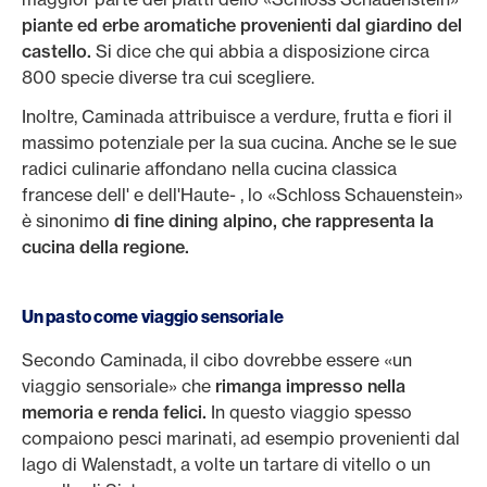
piante ed erbe aromatiche provenienti dal giardino del
castello.
Si dice che qui abbia a disposizione circa
800 specie diverse tra cui scegliere.
Inoltre, Caminada attribuisce a verdure, frutta e fiori il
massimo potenziale per la sua cucina. Anche se le sue
radici culinarie affondano nella cucina classica
francese dell' e dell'Haute- , lo «Schloss Schauenstein»
è sinonimo
di fine dining alpino, che rappresenta la
cucina della regione.
Un pasto come viaggio sensoriale
Secondo Caminada, il cibo dovrebbe essere «un
viaggio sensoriale» che
rimanga impresso nella
memoria e renda felici.
In questo viaggio spesso
compaiono pesci marinati, ad esempio provenienti dal
lago di Walenstadt, a volte un tartare di vitello o un