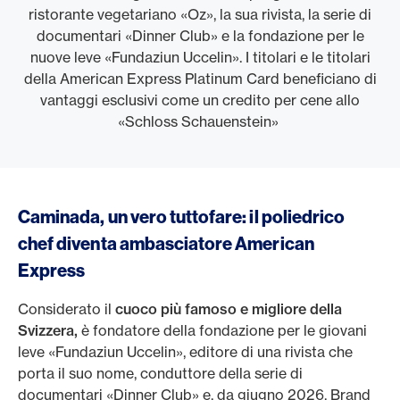
ristorante vegetariano «Oz», la sua rivista, la serie di
documentari «Dinner Club» e la fondazione per le
nuove leve «Fundaziun Uccelin». I titolari e le titolari
della American Express Platinum Card beneficiano di
vantaggi esclusivi come un credito per cene allo
«Schloss Schauenstein»
Caminada, un vero tuttofare: il poliedrico
chef diventa ambasciatore American
Express
Considerato il
cuoco più famoso e migliore della
Svizzera,
è fondatore della fondazione per le giovani
leve «Fundaziun Uccelin», editore di una rivista che
porta il suo nome, conduttore della serie di
documentari «Dinner Club» e, da giugno 2026, Brand