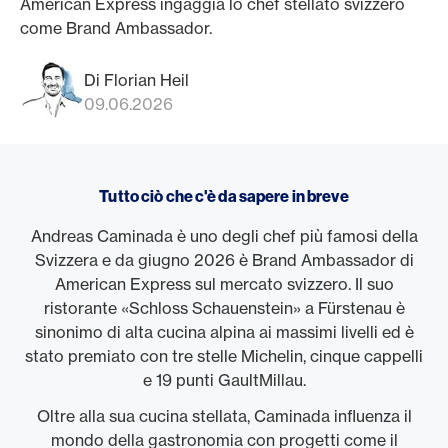
American Express ingaggia lo chef stellato svizzero
come Brand Ambassador.
Di Florian Heil
09.06.2026
Tutto ciò che c'è da sapere in breve
Andreas Caminada è uno degli chef più famosi della
Svizzera e da giugno 2026 è Brand Ambassador di
American Express sul mercato svizzero. Il suo
ristorante «Schloss Schauenstein» a Fürstenau è
sinonimo di alta cucina alpina ai massimi livelli ed è
stato premiato con tre stelle Michelin, cinque cappelli
e 19 punti GaultMillau.
Oltre alla sua cucina stellata, Caminada influenza il
mondo della gastronomia con progetti come il