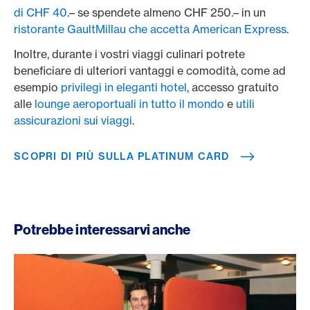
di CHF 40
.– se spendete almeno CHF 250.– in un
ristorante GaultMillau che accetta American Express
.
Inoltre, durante i vostri viaggi culinari potrete
beneficiare di ulteriori vantaggi e comodità, come ad
esempio
privilegi in eleganti hotel
, accesso gratuito
alle
lounge aeroportuali in tutto il mondo
e
utili
assicurazioni sui viaggi
.
SCOPRI DI PIÙ SULLA PLATINUM CARD
Potrebbe interessarvi anche