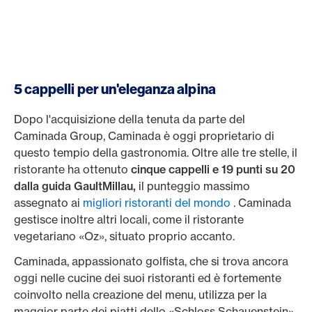
5 cappelli per un'eleganza alpina
Dopo l'acquisizione della tenuta da parte del
Caminada Group, Caminada è oggi proprietario di
questo tempio della gastronomia. Oltre alle tre stelle, il
ristorante ha ottenuto
cinque cappelli e 19 punti su 20
dalla guida GaultMillau,
il punteggio massimo
assegnato ai
migliori ristoranti del mondo
. Caminada
gestisce inoltre altri locali, come il ristorante
vegetariano «Oz», situato proprio accanto.
Caminada, appassionato golfista, che si trova ancora
oggi nelle cucine dei suoi ristoranti ed è fortemente
coinvolto nella creazione del menu, utilizza per la
maggior parte dei piatti dello «Schloss Schauenstein»