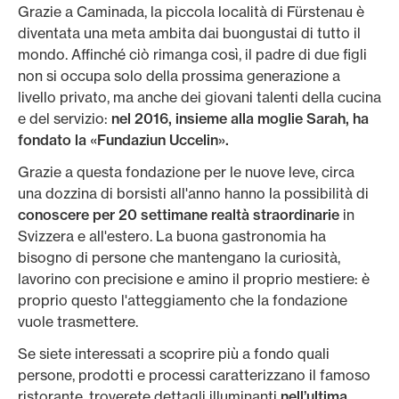
Grazie a Caminada, la piccola località di Fürstenau è
diventata una meta ambita dai buongustai di tutto il
mondo. Affinché ciò rimanga così, il padre di due figli
non si occupa solo della prossima generazione a
livello privato, ma anche dei giovani talenti della cucina
e del servizio:
nel 2016, insieme alla moglie Sarah, ha
fondato la «Fundaziun Uccelin».
Grazie a questa fondazione per le nuove leve, circa
una dozzina di borsisti all'anno hanno la possibilità di
conoscere per 20 settimane realtà straordinarie
in
Svizzera e all'estero. La buona gastronomia ha
bisogno di persone che mantengano la curiosità,
lavorino con precisione e amino il proprio mestiere: è
proprio questo l'atteggiamento che la fondazione
vuole trasmettere.
Se siete interessati a scoprire più a fondo quali
persone, prodotti e processi caratterizzano il famoso
ristorante, troverete dettagli illuminanti
nell’ultima