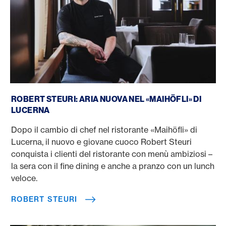
Robert Steuri
ROBERT STEURI: ARIA NUOVA NEL «MAIHÖFLI» DI
LUCERNA
Dopo il cambio di chef nel ristorante «Maihöfli» di
Lucerna, il nuovo e giovane cuoco Robert Steuri
conquista i clienti del ristorante con menù ambiziosi –
la sera con il fine dining e anche a pranzo con un lunch
veloce.
ROBERT STEURI