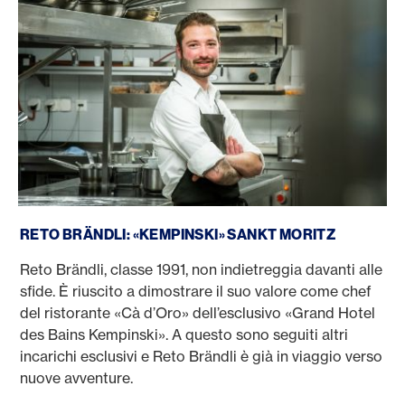
Reto Brändli
RETO BRÄNDLI: «KEMPINSKI» SANKT MORITZ
Reto Brändli, classe 1991, non indietreggia davanti alle
sfide. È riuscito a dimostrare il suo valore come chef
del ristorante «Cà d’Oro» dell’esclusivo «Grand Hotel
des Bains Kempinski». A questo sono seguiti altri
incarichi esclusivi e Reto Brändli è già in viaggio verso
nuove avventure.