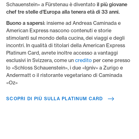
Schauenstein» a Fürstenau è diventato
il più giovane
chef tre stelle d’Europa alla tenera età di 33 anni.
Buono a sapersi:
insieme ad Andreas Caminada e
American Express nascono contenuti e storie
stimolanti sul mondo della cucina, dei viaggi e degli
incontri. In qualità di titolari della American Express
Platinum Card, avrete inoltre accesso a vantaggi
esclusivi in Svizzera, come un
credito
per cene presso
lo «Schloss Schauenstein», i due «Igniv» a Zurigo e
Andermatt o il ristorante vegetariano di Caminada
«Oz»
SCOPRI DI PIÙ SULLA PLATINUM CARD