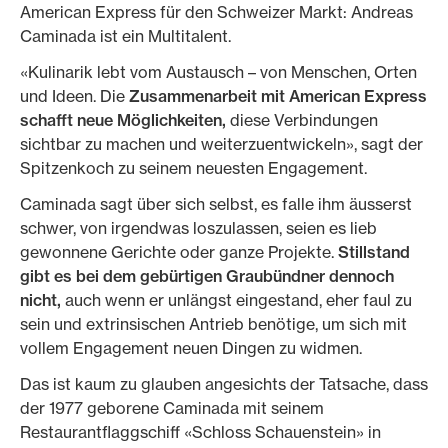
American Express für den Schweizer Markt: Andreas
Caminada ist ein Multitalent.
«Kulinarik lebt vom Austausch – von Menschen, Orten
und Ideen. Die
Zusammenarbeit mit American Express
schafft neue Möglichkeiten,
diese Verbindungen
sichtbar zu machen und weiterzuentwickeln», sagt der
Spitzenkoch zu seinem neuesten Engagement.
Caminada sagt über sich selbst, es falle ihm äusserst
schwer, von irgendwas loszulassen, seien es lieb
gewonnene Gerichte oder ganze Projekte.
Stillstand
gibt es bei dem gebürtigen Graubündner dennoch
nicht,
auch wenn er unlängst eingestand, eher faul zu
sein und extrinsischen Antrieb benötige, um sich mit
vollem Engagement neuen Dingen zu widmen.
Das ist kaum zu glauben angesichts der Tatsache, dass
der 1977 geborene Caminada mit seinem
Restaurantflaggschiff «Schloss Schauenstein» in