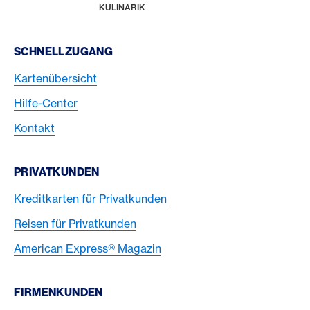
HOME
KULINARIK
Footer Navigation
SCHNELLZUGANG
Kartenübersicht
Hilfe-Center
Kontakt
PRIVATKUNDEN
Kreditkarten für Privatkunden
Reisen für Privatkunden
American Express® Magazin
FIRMENKUNDEN