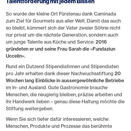
Talentförderung mit jedem Bissen
So wurde der kleine Ort Fürstenau dank Caminada
zum Ziel für Gourmets aus aller Welt. Damit das auch
so bleibt, kümmert sich der Vater zweier Söhne nicht
nur privat um die nächste Generation, sondern auch
um junge Talente aus Küche und Service:
2016
gründeten er und seine Frau Sarah die «Fundaziun
Uccelin».
Rund ein Dutzend Stipendiatinnen und Stipendiaten
pro Jahr erhalten dank dieser Nachwuchsstiftung
20
Wochen lang Einblicke in aussergewöhnliche Betriebe
im In- und Ausland. Gute Gastronomie brauche
Menschen, die neugierig bleiben, präzise arbeiten und
ihr Handwerk lieben – genau diese Haltung möchte die
Stiftung weitergeben.
Wenn Sie sich tiefer dafür interessieren, welche
Menschen, Produkte und Prozesse das berühmte