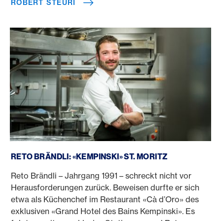
ROBERT STEURI
Reto Brändli
RETO BRÄNDLI: «KEMPINSKI» ST. MORITZ
Reto Brändli – Jahrgang 1991 – schreckt nicht vor
Herausforderungen zurück. Beweisen durfte er sich
etwa als Küchenchef im Restaurant «Cà d’Oro» des
exklusiven «Grand Hotel des Bains Kempinski». Es