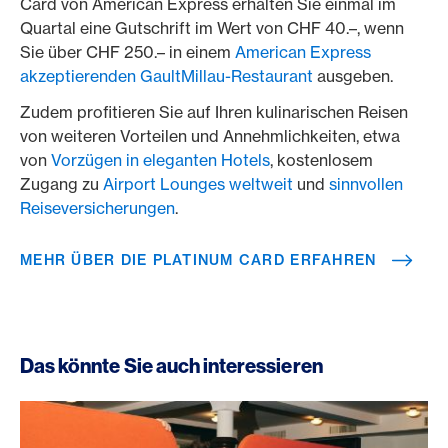
Card von American Express erhalten Sie einmal im
Quartal eine Gutschrift im Wert von CHF 40.–, wenn
Sie über CHF 250.– in einem
American Express
akzeptierenden GaultMillau-Restaurant
ausgeben.
Zudem profitieren Sie auf Ihren kulinarischen Reisen
von weiteren Vorteilen und Annehmlichkeiten, etwa
von
Vorzügen in eleganten Hotels
, kostenlosem
Zugang zu
Airport Lounges weltweit
und
sinnvollen
Reiseversicherungen
.
MEHR ÜBER DIE PLATINUM CARD ERFAHREN
Das könnte Sie auch interessieren