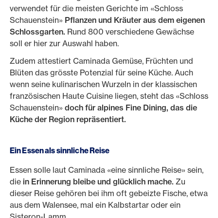
verwendet für die meisten Gerichte im «Schloss
Schauenstein»
Pflanzen und Kräuter aus dem eigenen
Schlossgarten.
Rund 800 verschiedene Gewächse
soll er hier zur Auswahl haben.
Zudem attestiert Caminada Gemüse, Früchten und
Blüten das grösste Potenzial für seine Küche. Auch
wenn seine kulinarischen Wurzeln in der klassischen
französischen Haute Cuisine liegen, steht das «Schloss
Schauenstein»
doch für alpines Fine Dining, das die
Küche der Region repräsentiert.
Ein Essen als sinnliche Reise
Essen solle laut Caminada «eine sinnliche Reise» sein,
die
in Erinnerung bleibe und glücklich mache.
Zu
dieser Reise gehören bei ihm oft gebeizte Fische, etwa
aus dem Walensee, mal ein Kalbstartar oder ein
Sisteron-Lamm.