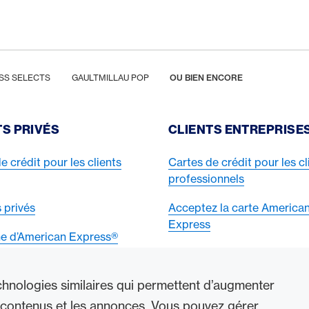
SS SELECTS
GAULTMILLAU POP
OU BIEN ENCORE
TS PRIVÉS
CLIENTS ENTREPRISE
e crédit pour les clients
Cartes de crédit pour les cl
professionnels
 privés
Acceptez la carte America
Express
e d’American Express®
echnologies similaires qui permettent d’augmenter
les contenus et les annonces. Vous pouvez gérer