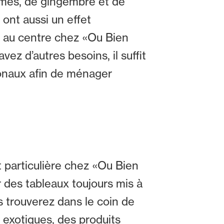
égumes, de gingembre et de
 ont aussi un effet
ée au centre chez «Ou Bien
ez d’autres besoins, il suffit
ionaux afin de ménager
t particulière chez «Ou Bien
 des tableaux toujours mis à
s trouverez dans le coin de
 exotiques, des produits