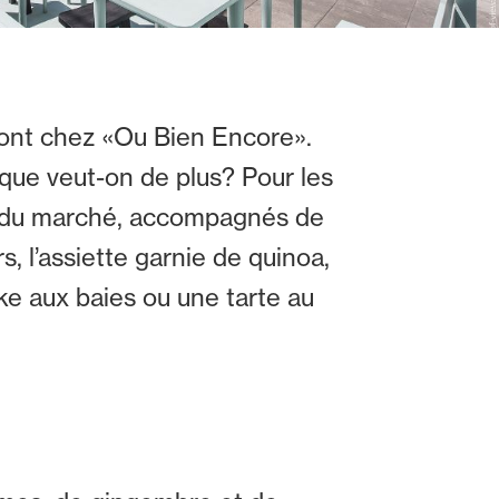
ront chez «Ou Bien Encore».
que veut-on de plus? Pour les
es du marché, accompagnés de
 l’assiette garnie de quinoa,
ke aux baies ou une tarte au