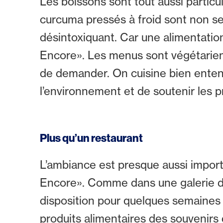
Les boissons sont tout aussi particu
curcuma pressés à froid sont non seu
désintoxiquant. Car une alimentation
Encore». Les menus sont végétariens, 
de demander. On cuisine bien enten
l’environnement et de soutenir les 
Plus qu’un restaurant
L’ambiance est presque aussi importa
Encore». Comme dans une galerie d’a
disposition pour quelques semaines p
produits alimentaires des souvenirs 