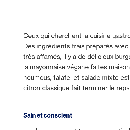
Ceux qui cherchent la cuisine gast
Des ingrédients frais préparés avec
très affamés, il y a de délicieux 
la mayonnaise végane faites maison.
houmous, falafel et salade mixte es
citron classique fait terminer le rep
Sain et conscient