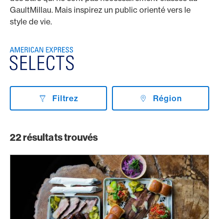
GaultMillau. Mais inspirez un public orienté vers le
style de vie.
Filtrez
Région
22
résultats trouvés