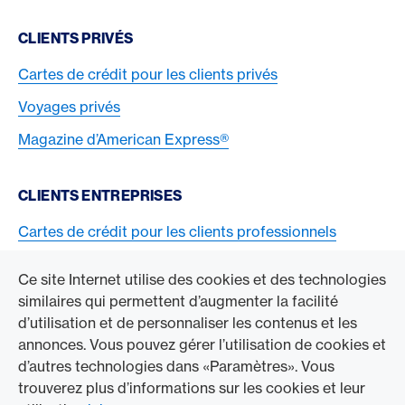
CLIENTS PRIVÉS
Cartes de crédit pour les clients privés
Voyages privés
Magazine d’American Express®
CLIENTS ENTREPRISES
Cartes de crédit pour les clients professionnels
Acceptez la carte American Express
Ce site Internet utilise des cookies et des technologies
similaires qui permettent d’augmenter la facilité
ACCÉDER À L’ENTREPRISE
d’utilisation et de personnaliser les contenus et les
annonces. Vous pouvez gérer l’utilisation de cookies et
Swisscard AECS GmbH
d’autres technologies dans «Paramètres». Vous
trouverez plus d’informations sur les cookies et leur
American Express Mondial