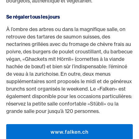
bourgeois, authentique et végétarien.
Se régaler tous les jours
À l’ombre des arbres ou dans la magnifique salle, on
retrouve des tartares de saumon suisses, des
nectarines grillées avec du fromage de chèvre frais au
poivre, des burgers de poulet croustillant, du barbecue
végan, «Ghackets mit Hörnli» (cornettes à la viande
hachée de bœuf) et bien sûr l’indispensable: l’émincé
de veau à la zurichoise. En outre, deux menus
supplémentaires sont proposés le midi et de généreux
brunchs sont organisés le weekend. Le «Falken» est
également disponible pour les occasions particulières:
réservez la petite salle confortable «Stübli» ou la
grande salle pour jusqu’à 120 personnes.
www.falken.ch