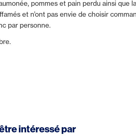
 saumonée, pommes et pain perdu ainsi que la
 affamés et n’ont pas envie de choisir comm
anc par personne.
bre.
être intéressé par