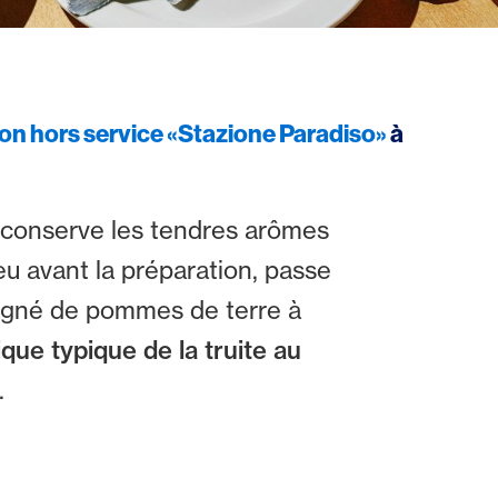
n hors service «Stazione Paradiso»
à
ui conserve les tendres arômes
eu avant la préparation, passe
pagné de pommes de terre à
ique typique de la truite au
.