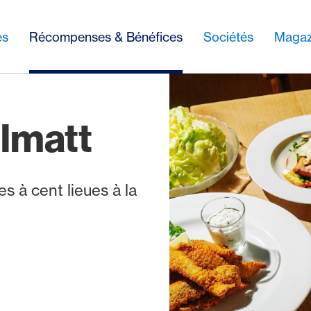
es
Récompenses & Bénéfices
Sociétés
Magaz
lmatt
es à cent lieues à la