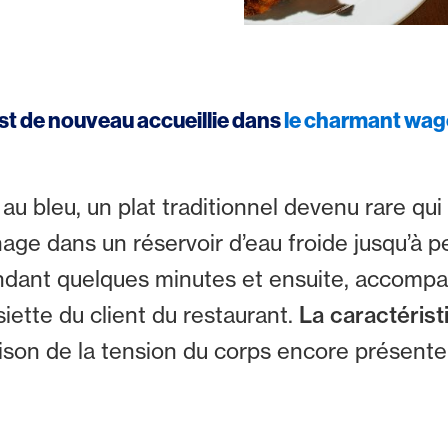
est de nouveau accueillie dans
le charmant wago
e au bleu, un plat traditionnel devenu rare q
age dans un réservoir d’eau froide jusqu’à p
endant quelques minutes et ensuite, accom
siette du client du restaurant.
La caractérist
aison de la tension du corps encore présente
: