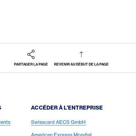
PARTAGER LA PAGE
REVENIR AU DÉBUT DE LA PAGE
S
ACCÉDER À L’ENTREPRISE
ients
Swisscard AECS GmbH
American Express Mondial