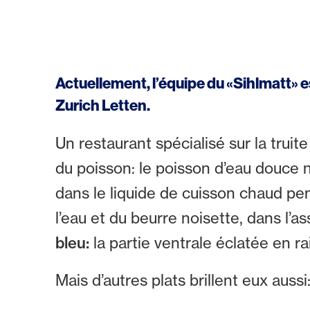
Actuellement, l’équipe du «Sihlmatt» 
Zurich Letten.
Un restaurant spécialisé sur la truit
du poisson: le poisson d’eau douce n
dans le liquide de cuisson chaud p
l’eau et du beurre noisette, dans l’as
bleu:
la partie ventrale éclatée en r
Mais d’autres plats brillent eux aussi