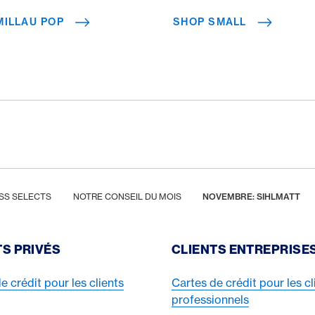
MILLAU POP
SHOP SMALL
SS SELECTS
NOTRE CONSEIL DU MOIS
NOVEMBRE: SIHLMATT
TS PRIVÉS
CLIENTS ENTREPRISE
e crédit pour les clients
Cartes de crédit pour les cl
professionnels