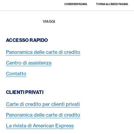
CONDIVIDI PAGINA
TORNA ALL'INIZIO PAGINA
Footer
Breadcrumb
LA RIVISTA
HOME
VIAGGI
Footer Navigation
ACCESSO RAPIDO
Panoramica delle carte di credito
Centro di assistenza
Contatto
CLIENTI PRIVATI
Carte di credito per clienti privati
Panoramica delle carte di credito
La rivista di American Express