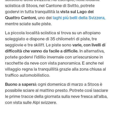
sciistica di Stoos, nel Cantone di Svitto, potrete
godervi in tutta tranquillità la
vista sul Lago dei
Quattro Cantoni,
uno dei
laghi più belli della Svizzera,
mentre sciate sulle piste.
La piccola località sciistica si trova su un altopiano
soleggiato e dispone di 35 chilometri di piste, tre
seggiovie e tre skilift. Le piste sono
varie, con livelli di
difficoltà che vanno da facile a difficile.
In alternativa,
potete godervi l'idillio invernale con un'escursione in
racchette da neve con vista panoramica. E anche nel
villaggio regna la tranquillità grazie alla zona chiusa al
traffico automobilistico.
Buono a sapersi:
ogni domenica di marzo a Stoos è
possibile sciare al mattino presto. Potrete così lasciare
le prime tracce della giornata sulla neve fresca all'alba,
con vista sulle Alpi svizzere.