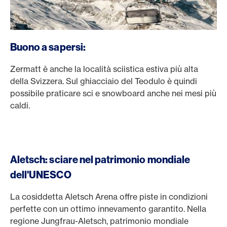
Buono a sapersi:
Zermatt è anche la località sciistica estiva più alta
della Svizzera. Sul ghiacciaio del Teodulo è quindi
possibile praticare sci e snowboard anche nei mesi più
caldi.
Aletsch: sciare nel patrimonio mondiale
dell'UNESCO
La cosiddetta Aletsch Arena offre piste in condizioni
perfette con un ottimo innevamento garantito. Nella
regione Jungfrau-Aletsch, patrimonio mondiale