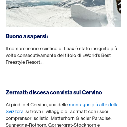
Buono a sapersi:
Il comprensorio sciistico di Laax è stato insignito più
volte consecutivamente del titolo di «World’s Best
Freestyle Resort».
Zermatt: discesa con vista sul Cervino
Ai piedi del Cervino, una delle
montagne più alte della
Svizzera,
si trova il villaggio di Zermatt con i suoi
comprensori sciistici Matterhorn Glacier Paradise,
Sunnegga-Rothorn, Gornergrat-Stockhorn e