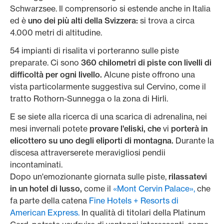
Schwarzsee. Il comprensorio si estende anche in Italia
ed è
uno dei più alti della Svizzera:
si trova a circa
4.000 metri di altitudine.
54 impianti di risalita vi porteranno sulle piste
preparate. Ci sono
360 chilometri di piste con livelli di
difficoltà per ogni livello.
Alcune piste offrono una
vista particolarmente suggestiva sul Cervino, come il
tratto Rothorn-Sunnegga o la zona di Hirli.
E se siete alla ricerca di una scarica di adrenalina, nei
mesi invernali potete
provare l'eliski, che
vi
porterà in
elicottero su uno degli eliporti di montagna.
Durante la
discesa attraverserete meravigliosi pendii
incontaminati.
Dopo un'emozionante giornata sulle piste,
rilassatevi
in un hotel di lusso,
come il
«Mont Cervin Palace»,
che
fa parte della catena
Fine Hotels + Resorts di
American Express.
In qualità di titolari della Platinum