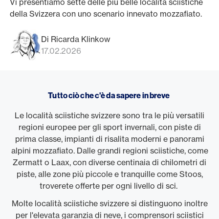
Vi presentiamo sette delle più belle località sciistiche
della Svizzera con uno scenario innevato mozzafiato.
Di Ricarda Klinkow
17.02.2026
Tutto ciò che c'è da sapere in breve
Le località sciistiche svizzere sono tra le più versatili
regioni europee per gli sport invernali, con piste di
prima classe, impianti di risalita moderni e panorami
alpini mozzafiato. Dalle grandi regioni sciistiche, come
Zermatt o Laax, con diverse centinaia di chilometri di
piste, alle zone più piccole e tranquille come Stoos,
troverete offerte per ogni livello di sci.
Molte località sciistiche svizzere si distinguono inoltre
per l'elevata garanzia di neve, i comprensori sciistici