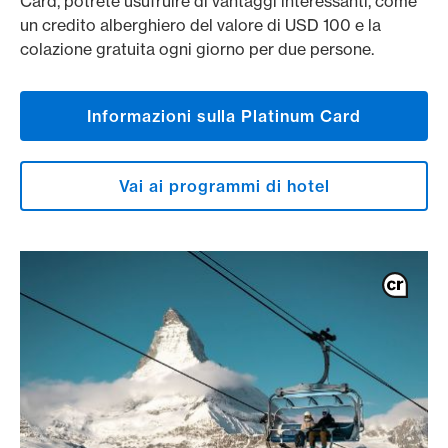
Card, potrete usufruire di vantaggi interessanti, come
un credito alberghiero del valore di USD 100 e la
colazione gratuita ogni giorno per due persone.
Informazioni sulla Platinum Card
Vai ai programmi di hotel