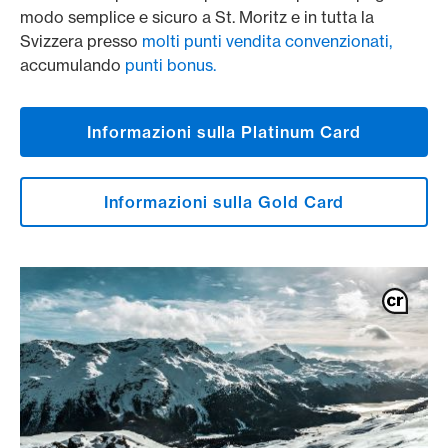
modo semplice e sicuro a St. Moritz e in tutta la
Svizzera presso
molti punti vendita convenzionati,
accumulando
punti bonus.
Informazioni sulla Platinum Card
Informazioni sulla Gold Card