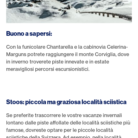
Buono a sapersi:
Con la funicolare Chantarella e la cabinovia Celerina-
Marguns potrete raggiungere il monte Corviglia, dove
in inverno troverete piste innevate e in estate
meravigliosi percorsi escursionistici.
Stoos: piccola ma graziosa località sciistica
Se preferite trascorrere le vostre vacanze invernali
lontano dalle piste affollate delle località sciistiche più
famose, dovreste optare per le piccole località
sciistiche della Svizzera. Ad esempio, nella località