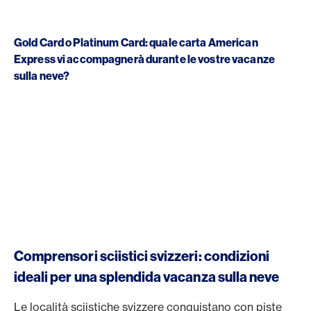
Gold Card o Platinum Card: quale carta American
Express vi accompagnerà durante le vostre vacanze
sulla neve?
Comprensori sciistici svizzeri: condizioni
ideali per una splendida vacanza sulla neve
Le località sciistiche svizzere conquistano con piste