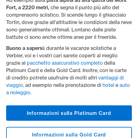
Ad esempio sulla
pista alpina ad alta quota del Mont
Fort, a 2220 metri,
che segna il punto più alto del
comprensorio sciistico. Si scende lungo il ghiacciaio
Tortin, dove grazie all'altitudine le condizioni della neve
sono generalmente ottimali. Lontano dalle piste
battute ci sono anche ottime aree per il freeride.
Buono a sapersi:
durante le vacanze sciistiche a
Verbier, voi e i vostri cari sarete coperti al meglio
grazie al
pacchetto assicurativo completo
della
Platinum Card e della Gold Card. Inoltre, con le carte
di credito potrete usufruire di molti altri
vantaggi di
viaggio,
ad esempio nella prenotazione di
hotel
e
auto
a noleggio.
Informazioni sulla Platinum Card
Informazioni sulla Gold Card