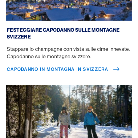
Capodanno in montagna in Svizzera
FESTEGGIARE CAPODANNO SULLE MONTAGNE
SVIZZERE
Stappare lo champagne con vista sulle cime innevate:
Capodanno sulle montagne svizzere.
CAPODANNO IN MONTAGNA IN SVIZZERA