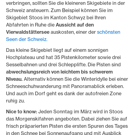
verbringen, sollten Sie die kleineren Skigebiete in der
Schweiz ansteuern. Zum Beispiel können Sie im
Skigebiet Stoos im Kanton Schwyz bei Ihren
Abfahrten in Ruhe die
Aussicht auf den
Vierwaldstättersee
auskosten, einer der
schönsten
Seen der Schweiz.
Das kleine Skigebiet liegt auf einem sonnigen
Hochplateau und hat 35 Pistenkilometer sowie drei
Sesselbahnen und drei Schlepplifte. Die Pisten sind
abwechslungsreich von leichtem bis schwerem
Niveau.
Alternativ können Sie die Winteridylle bei einer
Schneeschuhwanderung mit Panoramablick erleben.
Und auch im Dorf geht es dank der autofreien Zone
ruhig zu.
Nice to know:
Jeden Sonntag im März wird in Stoos
das Morgenskifahren angeboten. Dabei ziehen Sie auf
frisch präparierten Pisten die ersten Spuren des Tages
in den Schnee bei Sonnenaufgang und mit Ausblick