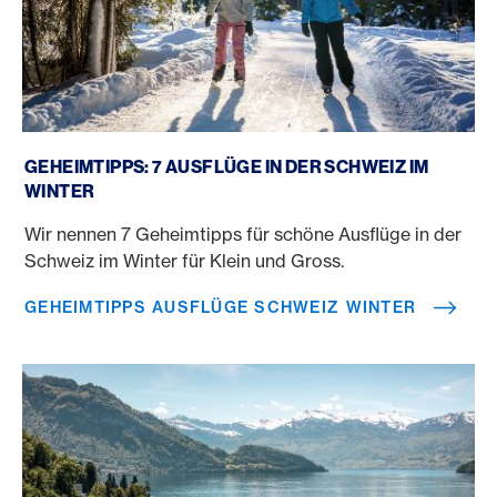
Geheimtipps Ausflüge Schweiz Winter
GEHEIMTIPPS: 7 AUSFLÜGE IN DER SCHWEIZ IM
WINTER
Wir nennen 7 Geheimtipps für schöne Ausflüge in der
Schweiz im Winter für Klein und Gross.
GEHEIMTIPPS AUSFLÜGE SCHWEIZ WINTER