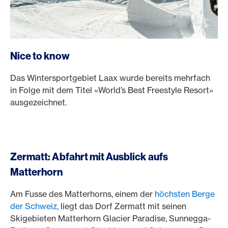
Nice to know
Das Wintersportgebiet Laax wurde bereits mehrfach
in Folge mit dem Titel «World’s Best Freestyle Resort»
ausgezeichnet.
Zermatt: Abfahrt mit Ausblick aufs
Matterhorn
Am Fusse des Matterhorns, einem der
höchsten Berge
der Schweiz,
liegt das Dorf Zermatt mit seinen
Skigebieten Matterhorn Glacier Paradise, Sunnegga-