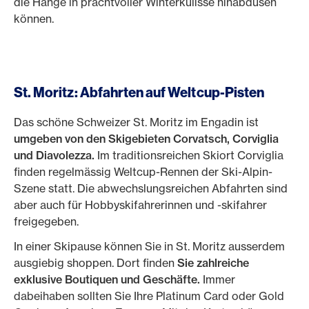
die Hänge in prachtvoller Winterkulisse hinabdüsen
können.
St. Moritz: Abfahrten auf Weltcup-Pisten
Das schöne Schweizer St. Moritz im Engadin ist
umgeben von den Skigebieten Corvatsch, Corviglia
und Diavolezza.
Im traditionsreichen Skiort Corviglia
finden regelmässig Weltcup-Rennen der Ski-Alpin-
Szene statt. Die abwechslungsreichen Abfahrten sind
aber auch für Hobbyskifahrerinnen und -skifahrer
freigegeben.
In einer Skipause können Sie in St. Moritz ausserdem
ausgiebig shoppen. Dort finden
Sie zahlreiche
exklusive Boutiquen und Geschäfte.
Immer
dabeihaben sollten Sie Ihre Platinum Card oder Gold