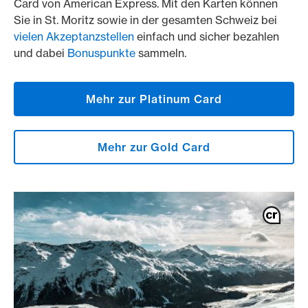
Card von American Express. Mit den Karten können
Sie in St. Moritz sowie in der gesamten Schweiz bei
vielen Akzeptanzstellen
einfach und sicher bezahlen
und dabei
Bonuspunkte
sammeln.
Mehr zur Platinum Card
Mehr zur Gold Card