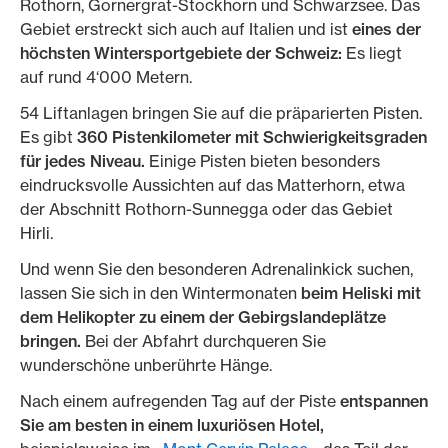
Rothorn, Gornergrat-Stockhorn und Schwarzsee. Das
Gebiet erstreckt sich auch auf Italien und ist
eines der
höchsten Wintersportgebiete der Schweiz:
Es liegt
auf rund 4‘000 Metern.
54 Liftanlagen bringen Sie auf die präparierten Pisten.
Es gibt
360 Pistenkilometer mit Schwierigkeitsgraden
für jedes Niveau.
Einige Pisten bieten besonders
eindrucksvolle Aussichten auf das Matterhorn, etwa
der Abschnitt Rothorn-Sunnegga oder das Gebiet
Hirli.
Und wenn Sie den besonderen Adrenalinkick suchen,
lassen Sie sich in den Wintermonaten
beim Heliski mit
dem Helikopter zu einem der Gebirgslandeplätze
bringen.
Bei der Abfahrt durchqueren Sie
wunderschöne unberührte Hänge.
Nach einem aufregenden Tag auf der Piste
entspannen
Sie am besten in einem luxuriösen Hotel,