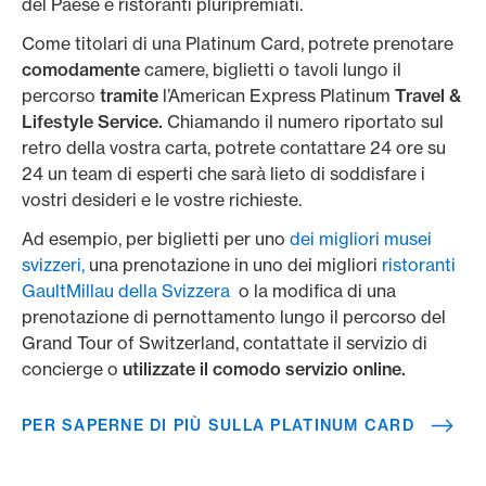
del Paese e ristoranti pluripremiati.
Come titolari di una Platinum Card, potrete prenotare
comodamente
camere, biglietti o tavoli lungo il
percorso
tramite
l’American Express Platinum
Travel &
Lifestyle Service.
Chiamando il numero riportato sul
retro della vostra carta, potrete contattare 24 ore su
24 un team di esperti che sarà lieto di soddisfare i
vostri desideri e le vostre richieste.
Ad esempio, per biglietti per uno
dei migliori musei
svizzeri,
una prenotazione in uno dei migliori
ristoranti
GaultMillau della Svizzera
o la modifica di una
prenotazione di pernottamento lungo il percorso del
Grand Tour of Switzerland, contattate il servizio di
concierge o
utilizzate il comodo servizio online.
PER SAPERNE DI PIÙ SULLA PLATINUM CARD