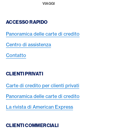
HOME
VIAGGI
Footer Navigation
ACCESSO RAPIDO
Panoramica delle carte di credito
Centro di assistenza
Contatto
CLIENTI PRIVATI
Carte di credito per clienti privati
Panoramica delle carte di credito
La rivista di American Express
CLIENTI COMMERCIALI