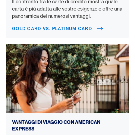
Il confronto tra le carte di credito mostra quale
carta è più adatta alle vostre esigenze e offre una
panoramica dei numerosi vantaggi.
GOLD CARD VS. PLATINUM CARD
Prenotate un viaggio con la carta di credito
VANTAGGI DI VIAGGIO CON AMERICAN
EXPRESS