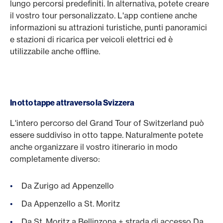
lungo percorsi predefiniti. In alternativa, potete creare
il vostro tour personalizzato. L'app contiene anche
informazioni su attrazioni turistiche, punti panoramici
e stazioni di ricarica per veicoli elettrici ed è
utilizzabile anche offline.
In otto tappe attraverso la Svizzera
L'intero percorso del Grand Tour of Switzerland può
essere suddiviso in otto tappe. Naturalmente potete
anche organizzare il vostro itinerario in modo
completamente diverso:
Da Zurigo ad Appenzello
Da Appenzello a St. Moritz
Da St. Moritz a Bellinzona + strada di accesso Da