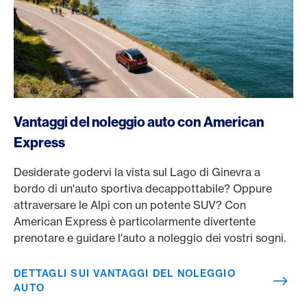
/it/magazine/vantaggi/american-express-noleggio-auto
Vantaggi del noleggio auto con American
Express
Desiderate godervi la vista sul Lago di Ginevra a
bordo di un'auto sportiva decappottabile? Oppure
attraversare le Alpi con un potente SUV? Con
American Express è particolarmente divertente
prenotare e guidare l'auto a noleggio dei vostri sogni.
DETTAGLI SUI VANTAGGI DEL NOLEGGIO
AUTO