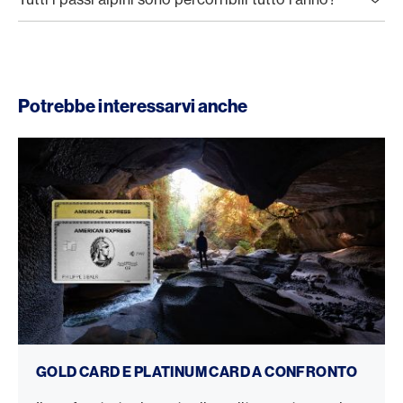
Potrebbe interessarvi anche
Gold Card vs. Platinum Card
GOLD CARD E PLATINUM CARD A CONFRONTO