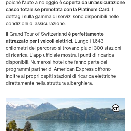
poiché l'auto a noleggio è
coperta da un'assicurazione
casco totale se prenotata con la Platinum Card.
I
dettagli sulla gamma di servizi sono disponibili nelle
condizioni di assicurazione.
Il Grand Tour of Switzerland è
perfettamente
attrezzato per i veicoli elettrici.
Lungo i 1.643
chilometri del percorso si trovano più di 300 stazioni
di ricarica. L'app ufficiale mostra i punti di ricarica
disponibili. Numerosi hotel che fanno parte dei
programmi partner di American Express offrono
inoltre ai propri ospiti stazioni di ricarica elettriche
direttamente nella struttura alberghiera.