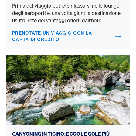
Prima del viaggio potrete rilassarvi nelle lounge
degli aeroporti e, una volta giunti a destinazione,
usufruirete dei vantaggi offerti dall'hotel.
PRENOTATE UN VIAGGIO CON LA
CARTA DI CREDITO
Canyoning in Ticino
CANYONING IN TICINO: ECCO LE GOLE PIÙ