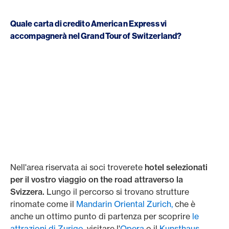
Quale carta di credito American Express vi
accompagnerà nel Grand Tour of Switzerland?
Nell'area riservata ai soci troverete
hotel selezionati
per il vostro viaggio on the road attraverso la
Svizzera.
Lungo il percorso si trovano strutture
rinomate come il
Mandarin Oriental Zurich,
che è
anche un ottimo punto di partenza per scoprire
le
attrazioni di Zurigo,
visitare l'
Opera
o il
Kunsthaus.