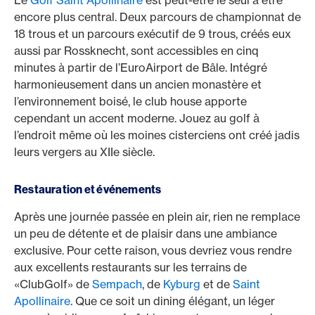
Le
Golf Saint Apollinaire
est peut-être le seul à être
encore plus central. Deux parcours de championnat de
18 trous et un parcours exécutif de 9 trous, créés eux
aussi par Rossknecht, sont accessibles en cinq
minutes à partir de l’EuroAirport de Bâle. Intégré
harmonieusement dans un ancien monastère et
l’environnement boisé, le club house apporte
cependant un accent moderne. Jouez au golf à
l’endroit même où les moines cisterciens ont créé jadis
leurs vergers au XIIe siècle.
Restauration et événements
Après une journée passée en plein air, rien ne remplace
un peu de détente et de plaisir dans une ambiance
exclusive. Pour cette raison, vous devriez vous rendre
aux excellents restaurants sur les terrains de
«ClubGolf» de
Sempach
, de
Kyburg
et de
Saint
Apollinaire
. Que ce soit un dining élégant, un léger