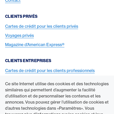
Contact
CLIENTS PRIVÉS
Cartes de crédit pour les clients privés
Voyages privés
Magazine d’American Express®
CLIENTS ENTREPRISES
Cartes de crédit pour les clients professionnels
Acceptez la carte American Express
Ce site Internet utilise des cookies et des technologies
similaires qui permettent d’augmenter la facilité
ACCÉDER À L’ENTREPRISE
d’utilisation et de personnaliser les contenus et les
annonces. Vous pouvez gérer l’utilisation de cookies et
Swisscard AECS GmbH
d’autres technologies dans «Paramètres». Vous