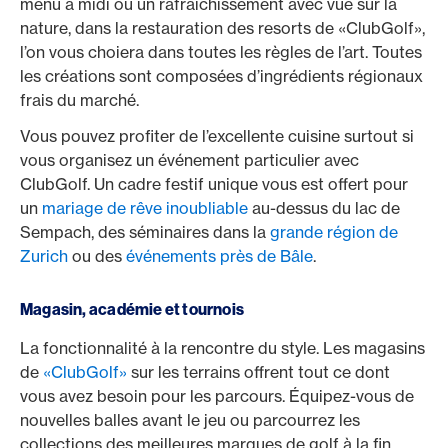
menu à midi ou un rafraîchissement avec vue sur la
nature, dans la restauration des resorts de «ClubGolf»,
l’on vous choiera dans toutes les règles de l’art. Toutes
les créations sont composées d’ingrédients régionaux
frais du marché.
Vous pouvez profiter de l’excellente cuisine surtout si
vous organisez un événement particulier avec
ClubGolf. Un cadre festif unique vous est offert pour
un
mariage de rêve inoubliable
au-dessus du lac de
Sempach, des séminaires dans la
grande région de
Zurich
ou des
événements près de Bâle
.
Magasin, académie et tournois
La fonctionnalité à la rencontre du style. Les magasins
de
«ClubGolf»
sur les terrains offrent tout ce dont
vous avez besoin pour les parcours. Équipez-vous de
nouvelles balles avant le jeu ou parcourrez les
collections des meilleures marques de golf à la fin