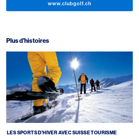
www.clubgolf.ch
Plus d'histoires
Les sports d’hiver avec Suisse Tourisme
LES SPORTS D’HIVER AVEC SUISSE TOURISME