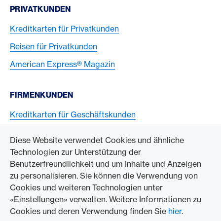
PRIVATKUNDEN
Kreditkarten für Privatkunden
Reisen für Privatkunden
American Express® Magazin
FIRMENKUNDEN
Kreditkarten für Geschäftskunden
American Express Karten akzeptieren
Diese Website verwendet Cookies und ähnliche
Technologien zur Unterstützung der
ZUM UNTERNEHMEN
Benutzerfreundlichkeit und um Inhalte und Anzeigen
zu personalisieren. Sie können die Verwendung von
Swisscard AECS GmbH
Cookies und weiteren Technologien unter
«Einstellungen» verwalten. Weitere Informationen zu
American Express Weltweit
Cookies und deren Verwendung finden Sie
hier
.