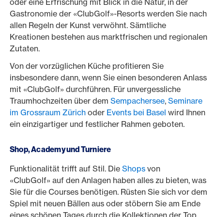
oder eine Erfrischung mit Blick in die Natur, in der
Gastronomie der «ClubGolf»-Resorts werden Sie nach
allen Regeln der Kunst verwöhnt. Sämtliche
Kreationen bestehen aus marktfrischen und regionalen
Zutaten.
Von der vorzüglichen Küche profitieren Sie
insbesondere dann, wenn Sie einen besonderen Anlass
mit «ClubGolf» durchführen. Für unvergessliche
Traumhochzeiten über dem
Sempachersee
,
Seminare
im Grossraum Zürich
oder
Events bei Basel
wird Ihnen
ein einzigartiger und festlicher Rahmen geboten.
Shop, Academy und Turniere
Funktionalität trifft auf Stil. Die
Shops
von
«ClubGolf» auf den Anlagen haben alles zu bieten, was
Sie für die Courses benötigen. Rüsten Sie sich vor dem
Spiel mit neuen Bällen aus oder stöbern Sie am Ende
eines schönen Tages durch die Kollektionen der Top