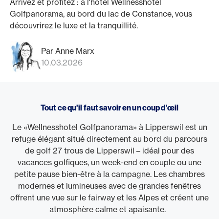
Arrivez et profitez : à l'hôtel Wellnesshotel
Golfpanorama, au bord du lac de Constance, vous
découvrirez le luxe et la tranquillité.
Par Anne Marx
10.03.2026
Tout ce qu'il faut savoir en un coup d'œil
Le «Wellnesshotel Golfpanorama» à Lipperswil est un
refuge élégant situé directement au bord du parcours
de golf 27 trous de Lipperswil – idéal pour des
vacances golfiques, un week-end en couple ou une
petite pause bien-être à la campagne. Les chambres
modernes et lumineuses avec de grandes fenêtres
offrent une vue sur le fairway et les Alpes et créent une
atmosphère calme et apaisante.