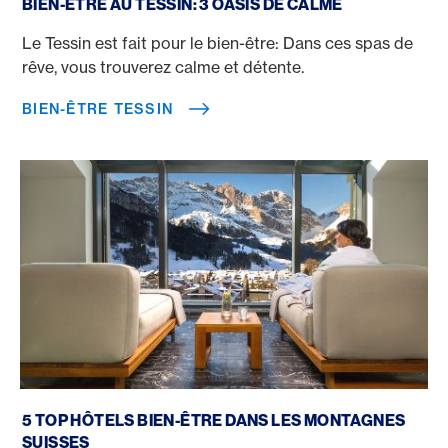
BIEN-ÊTRE AU TESSIN: 3 OASIS DE CALME
Le Tessin est fait pour le bien-être: Dans ces spas de
rêve, vous trouverez calme et détente.
BIEN-ÊTRE TESSIN
Hôtel bien-être montagnes Suisse
5 TOP HÔTELS BIEN-ÊTRE DANS LES MONTAGNES
SUISSES