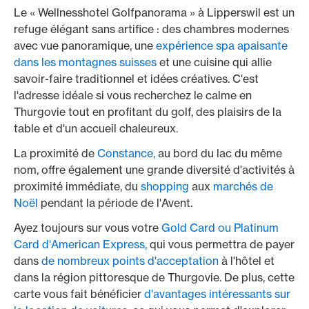
Le « Wellnesshotel Golfpanorama » à Lipperswil est un
refuge élégant sans artifice : des chambres modernes
avec vue panoramique, une
expérience spa apaisante
dans les montagnes suisses
et une cuisine qui allie
savoir-faire traditionnel et idées créatives. C'est
l'adresse idéale si vous recherchez le calme en
Thurgovie tout en profitant du golf, des plaisirs de la
table et d'un accueil chaleureux.
La proximité de
Constance,
au bord du lac du même
nom, offre également une grande diversité d'activités à
proximité immédiate, du
shopping
aux
marchés de
Noël
pendant la période de l'Avent.
Ayez toujours sur vous votre
Gold Card ou Platinum
Card d'American Express,
qui vous permettra de payer
dans
de nombreux points d'acceptation
à l'hôtel et
dans la région pittoresque de Thurgovie. De plus, cette
carte vous fait bénéficier
d'avantages intéressants sur