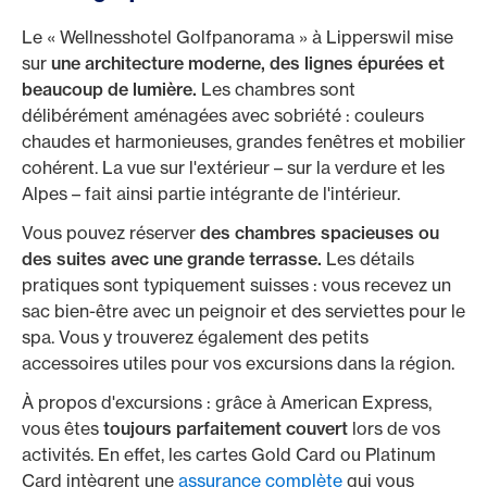
Le « Wellnesshotel Golfpanorama » à Lipperswil mise
sur
une architecture moderne, des lignes épurées et
beaucoup de lumière.
Les chambres sont
délibérément aménagées avec sobriété : couleurs
chaudes et harmonieuses, grandes fenêtres et mobilier
cohérent. La vue sur l'extérieur – sur la verdure et les
Alpes – fait ainsi partie intégrante de l'intérieur.
Vous pouvez réserver
des chambres spacieuses ou
des suites avec une grande terrasse.
Les détails
pratiques sont typiquement suisses : vous recevez un
sac bien-être avec un peignoir et des serviettes pour le
spa. Vous y trouverez également des petits
accessoires utiles pour vos excursions dans la région.
À propos d'excursions : grâce à American Express,
vous êtes
toujours parfaitement couvert
lors de vos
activités. En effet, les cartes Gold Card ou Platinum
Card intègrent une
assurance complète
qui vous