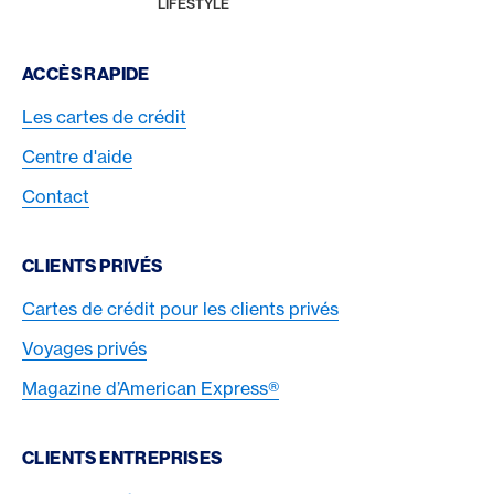
HOME
LIFESTYLE
Footer Navigation
ACCÈS RAPIDE
Les cartes de crédit
Centre d'aide
Contact
CLIENTS PRIVÉS
Cartes de crédit pour les clients privés
Voyages privés
Magazine d’American Express®
CLIENTS ENTREPRISES