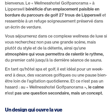
bienvenus. Le « Wellnesshotel Golfpanorama » à
Lipperswil
bénéficie d'un emplacement paisible en
bordure du parcours de golf 27 trous de Lipperswil
et
ressemble à un refuge soigneusement préservé dans
un écrin de verdure.
Vous séjournerez dans ce complexe wellness de luxe si
vous recherchez non pas une grande scène, mais
plutôt du style et de la détente
,
ainsi qu'une
atmosphère qui vous permettra de ralentir le rythme,
du premier café jusqu'à la dernière séance de sauna.
En tant qu'hôtel spa et golf, il est idéal pour un week-
end à deux, des vacances golfiques ou une pause bien-
être loin de l'agitation quotidienne. Et ce n'est pas un
hasard : au « Wellnesshotel Golfpanorama »
, le calme
n'
est
pas une question secondaire, mais un concept.
Un design qui ouvre la vue