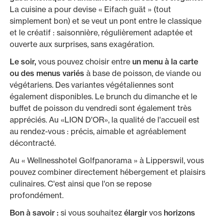
La cuisine a pour devise « Eifach guät » (tout
simplement bon) et se veut un pont entre le classique
et le créatif : saisonnière, régulièrement adaptée et
ouverte aux surprises, sans exagération.
Le soir,
vous pouvez choisir entre
un menu à la carte
ou des menus variés
à base de poisson, de viande ou
végétariens. Des variantes végétaliennes sont
également disponibles. Le brunch du dimanche et le
buffet de poisson du vendredi sont également très
appréciés. Au «LION D'OR», la qualité de l'accueil est
au rendez-vous : précis, aimable et agréablement
décontracté.
Au « Wellnesshotel Golfpanorama » à Lipperswil, vous
pouvez combiner directement hébergement et plaisirs
culinaires. C'est ainsi que l'on se repose
profondément.
Bon à savoir :
si vous souhaitez
élargir
vos
horizons