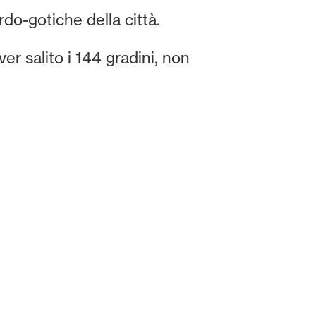
do-gotiche della città.
er salito i 144 gradini, non