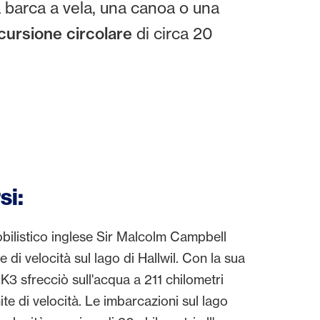
na barca a vela, una canoa o una
cursione circolare
di circa 20
si:
obilistico inglese Sir Malcolm Campbell
 di velocità sul lago di Hallwil. Con la sua
K3 sfrecciò sull'acqua a 211 chilometri
mite di velocità. Le imbarcazioni sul lago