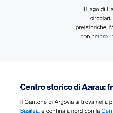
Il lago di H
circolari
preistoriche. M
con amore re
Centro storico di Aarau: fr
Il Cantone di Argovia si trova nella p
Basilea,
e confina a nord con la
Ger