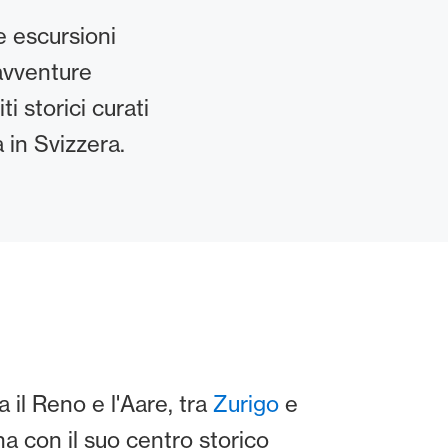
re escursioni
 avventure
i storici curati
 in Svizzera.
a il Reno e l'Aare, tra
Zurigo
e
a con il suo centro storico