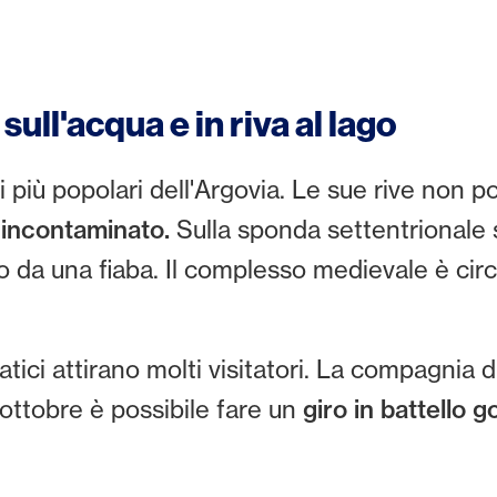
sull'acqua e in riva al lago
oni più popolari dell'Argovia. Le sue rive non 
 incontaminato.
Sulla sponda settentrionale si
to da una fiaba. Il complesso medievale è cir
uatici attirano molti visitatori. La compagnia 
ottobre è possibile fare un
giro in battello 