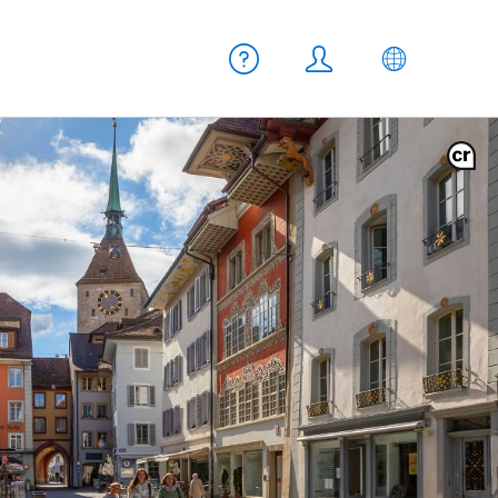
Meta Navigation
Aiuto
Login
IT