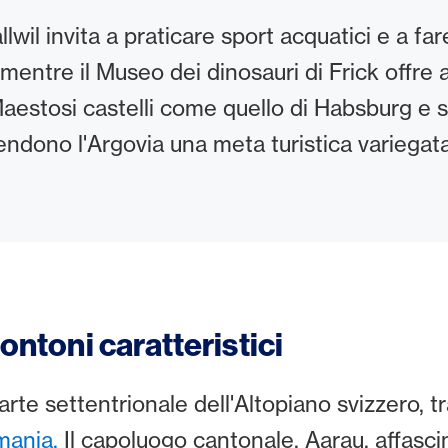
allwil invita a praticare sport acquatici e a fa
, mentre il Museo dei dinosauri di Frick offre
aestosi castelli come quello di Habsburg e sit
ndono l'Argovia una meta turistica variegata
ontoni caratteristici
arte settentrionale dell'Altopiano svizzero, tr
mania.
Il capoluogo cantonale, Aarau, affascin