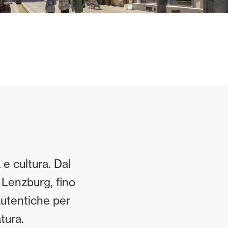
 e cultura. Dal
 Lenzburg, fino
autentiche per
tura.