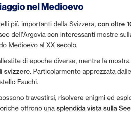
viaggio nel Medioevo
elli più importanti della Svizzera,
con oltre 1
o dell'Argovia con interessanti mostre sulla 
ardo Medioevo al XX secolo.
llestite di epoche diverse, mentre la mostra s
li svizzere.
Particolarmente apprezzata dalle 
stello Fauchi.
possono travestirsi, risolvere enigmi ed esplo
toriche offrono una
splendida vista sulla Seeta