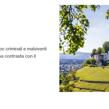
o criminali e malviventi
a contrasta con il