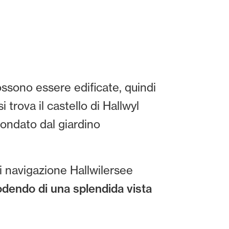
possono essere edificate, quindi
 trova il castello di Hallwyl
condato dal giardino
di navigazione Hallwilersee
godendo di una splendida vista