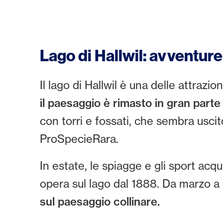
Lago di Hallwil: avventure 
Il lago di Hallwil è una delle attrazi
il paesaggio è rimasto in gran parte
con torri e fossati, che sembra usci
ProSpecieRara.
In estate, le spiagge e gli sport acq
opera sul lago dal 1888. Da marzo a 
sul paesaggio collinare.