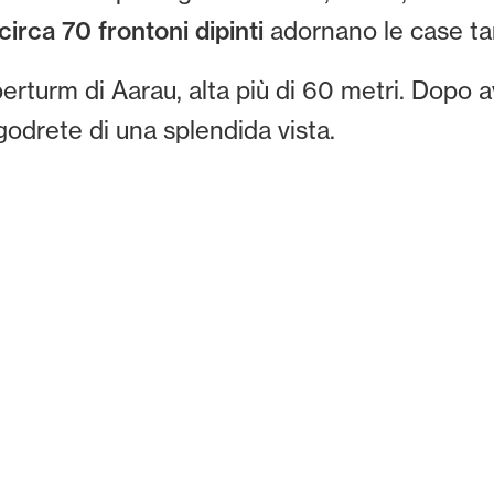
circa 70 frontoni dipinti
adornano le case tar
berturm di Aarau, alta più di 60 metri. Dopo av
 godrete di una splendida vista.