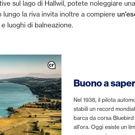
tive sul lago di Hallwil, potete noleggiare u
o lungo la riva invita inoltre a compiere
un'es
i e luoghi di balneazione.
Buono a saper
Nel 1938, il pilota autom
stabilì un record mondiale
barca da corsa Bluebird 
all'ora. Oggi esiste un li