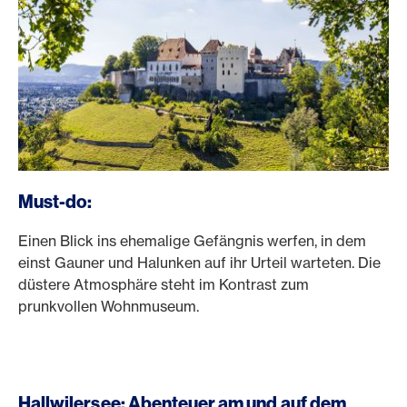
Must-do:
Einen Blick ins ehemalige Gefängnis werfen, in dem
einst Gauner und Halunken auf ihr Urteil warteten. Die
düstere Atmosphäre steht im Kontrast zum
prunkvollen Wohnmuseum.
Hallwilersee: Abenteuer am und auf dem