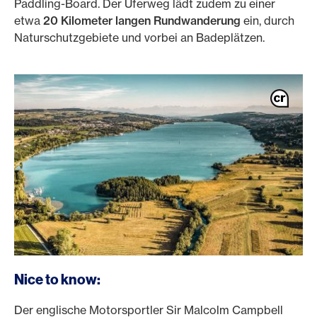
Paddling-Board. Der Uferweg lädt zudem zu einer
etwa
20 Kilometer langen Rundwanderung
ein, durch
Naturschutzgebiete und vorbei an Badeplätzen.
Nice to know:
Der englische Motorsportler Sir Malcolm Campbell