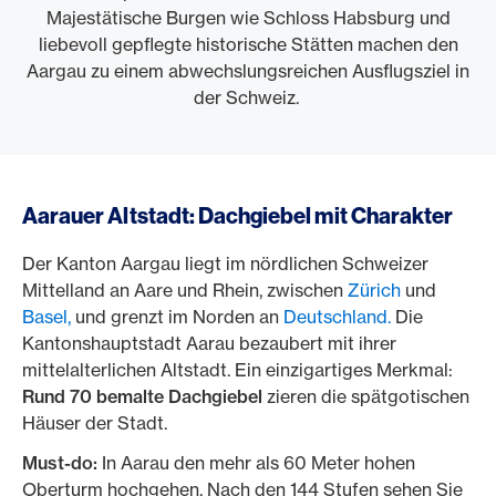
Majestätische Burgen wie Schloss Habsburg und
liebevoll gepflegte historische Stätten machen den
Aargau zu einem abwechslungsreichen Ausflugsziel in
der Schweiz.
Aarauer Altstadt: Dachgiebel mit Charakter
Der Kanton Aargau liegt im nördlichen Schweizer
Mittelland an Aare und Rhein, zwischen
Zürich
und
Basel,
und grenzt im Norden an
Deutschland.
Die
Kantonshauptstadt Aarau bezaubert mit ihrer
mittelalterlichen Altstadt. Ein einzigartiges Merkmal:
Rund 70 bemalte Dachgiebel
zieren die spätgotischen
Häuser der Stadt.
Must-do:
In Aarau den mehr als 60 Meter hohen
Oberturm hochgehen. Nach den 144 Stufen sehen Sie