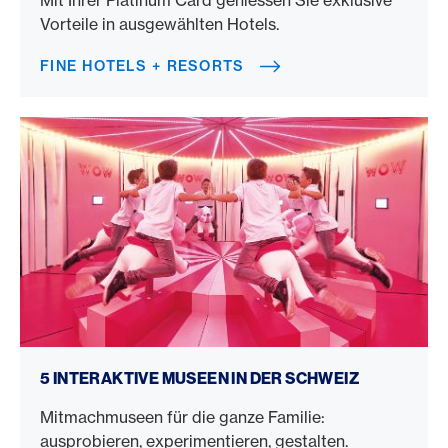
Mit Ihrer Platinum Card geniessen Sie exklusive
Vorteile in ausgewählten Hotels.
FINE HOTELS + RESORTS
Interaktive Museen Schweiz
5 INTERAKTIVE MUSEEN IN DER SCHWEIZ
Mitmachmuseen für die ganze Familie:
ausprobieren, experimentieren, gestalten.