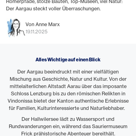
Römerpfade, stolze Bauten, Top-Museen, viel Natur:
Der Aargau steckt voller Überraschungen.
Von Anne Marx
19.11.2025
Alles Wichtige auf einen Blick
Der Aargau beeindruckt mit einer vielfältigen
Mischung aus Geschichte, Natur und Kultur. Von der
mittelalterlichen Altstadt Aarau über das imposante
Schloss Lenzburg bis zu den römischen Relikten in
Vindonissa bietet der Kanton authentische Erlebnisse
für Familien, Kulturinteressierte und Naturliebhaber.
Der Hallwilersee lädt zu Wassersport und
Rundwanderungen ein, während das Sauriermuseum
Frick prähistorische Abenteuer bereithält.