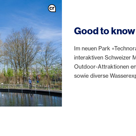
Good to know
Im neuen Park «Technor
interaktiven Schweizer 
Outdoor-Attraktionen e
sowie diverse Wasserex