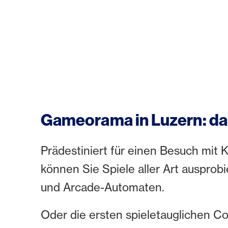
Gameorama in Luzern: da
Prädestiniert für einen Besuch mit
können Sie Spiele aller Art ausprob
und Arcade-Automaten.
Oder die ersten spieletauglichen C