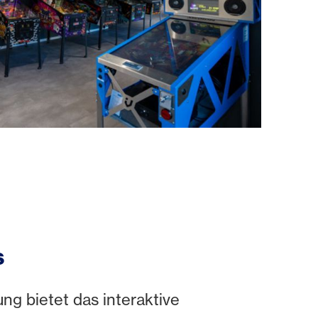
s
ng bietet das interaktive