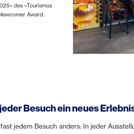
2025» des «Tourismus
 Newcomer Award.
jeder Besuch ein neues Erlebni
fast jedem Besuch anders: In jeder Ausstellu