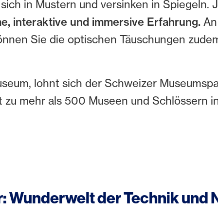
 sich in Mustern und versinken in Spiegeln. J
e, interaktive und immersive Erfahrung.
An 
e können Sie die optischen Täuschungen zu
useum, lohnt sich der Schweizer Museumspas
tt zu mehr als 500 Museen und Schlössern 
r: Wunderwelt der Technik un