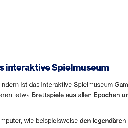
s interaktive Spielmuseum
 Kindern ist das interaktive Spielmuseum G
ieren, etwa
Brettspiele aus allen Epochen u
omputer, wie beispielsweise
den legendäre