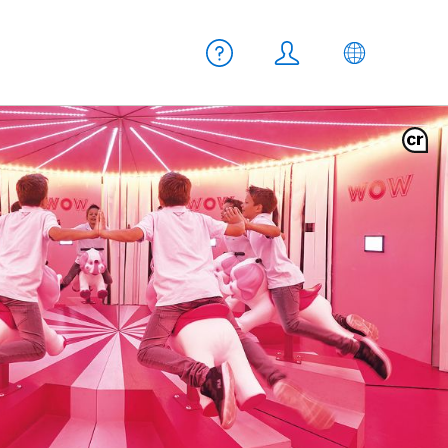
Meta Navigation
Hilfe
Login
DE