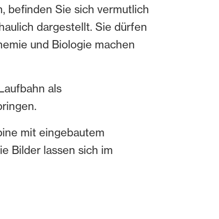
 befinden Sie sich vermutlich
aulich dargestellt. Sie dürfen
Chemie und Biologie machen
Laufbahn als
bringen.
abine mit eingebautem
e Bilder lassen sich im