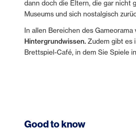
dann doch die Eltern, die gar nic
Museums und sich nostalgisch zurüc
In allen Bereichen des Gameorama v
Hintergrundwissen.
Zudem gibt es i
Brettspiel-Café, in dem Sie Spiele 
Good to know