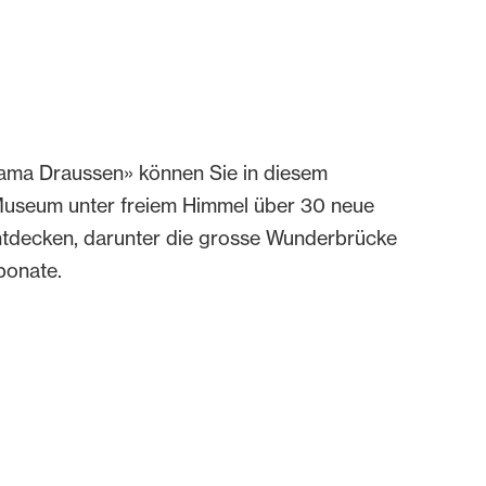
ama Draussen» können Sie in diesem
Museum unter freiem Himmel über 30 neue
ntdecken, darunter die grosse Wunderbrücke
ponate.