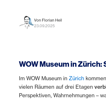
Von Florian Heil
23.09.2025
WOW Museum in Zürich: S
Im WOW Museum in
Zürich
kommen K
vielen Räumen auf drei Etagen
verb
Perspektiven, Wahrnehmungen – was i