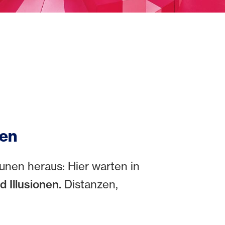
nen
en heraus: Hier warten in
 Illusionen.
Distanzen,