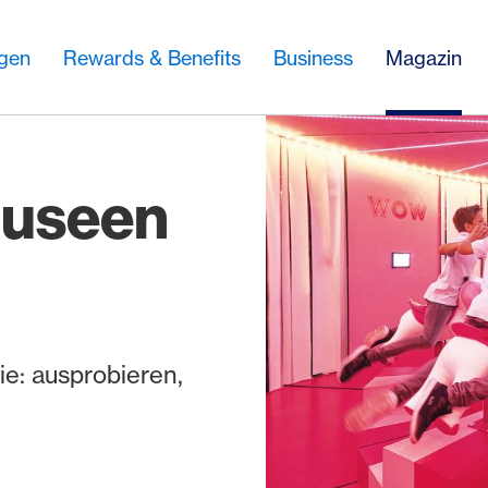
ngen
Rewards & Benefits
Business
Magazin
Museen
e: ausprobieren,