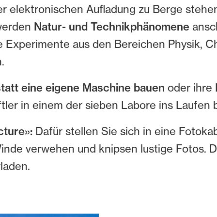
r elektronischen Aufladung zu Berge stehen,
 werden
Natur- und Technikphänomene
ansch
ie Experimente aus den Bereichen Physik, 
.
statt eine eigene Maschine bauen
oder ihre 
ler in einem der sieben Labore ins Laufen 
cture»:
Dafür stellen Sie sich in eine Fotok
nde verwehen und knipsen lustige Fotos. Di
rladen.