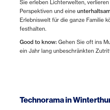
Sie erleben Lichterwelten, verlieren
Perspektiven und eine
unterhaltsam
Erlebniswelt für die ganze Famili
festhalten.
Good to know:
Gehen Sie oft ins M
ein Jahr lang unbeschränkten Zutri
Technorama in Winterthu