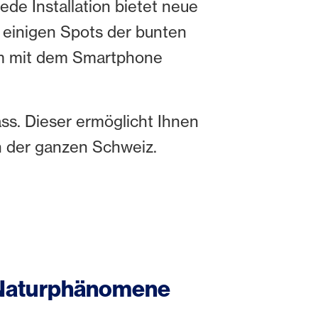
ede Installation bietet neue
einigen Spots der bunten
dem mit dem Smartphone
s. Dieser ermöglicht Ihnen
in der ganzen Schweiz.
d Naturphänomene