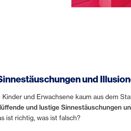
innestäuschungen und Illusio
inder und Erwachsene kaum aus dem Staun
lüffende und lustige Sinnestäuschungen und
st richtig, was ist falsch?