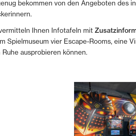
ht genug bekommen von den Angeboten des in
kerinnern.
ermitteln Ihnen Infotafeln mit
Zusatzinform
m Spielmuseum vier Escape-Rooms, eine Vir
in Ruhe ausprobieren können.