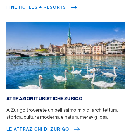
FINE HOTELS + RESORTS
Le attrazioni di Zurigo
ATTRAZIONI TURISTICHE ZURIGO
A Zurigo troverete un bellissimo mix di architettura
storica, cultura moderna e natura meravigliosa.
LE ATTRAZIONI DI ZURIGO