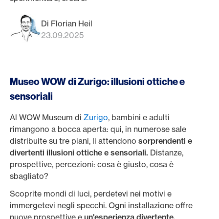
Di Florian Heil
23.09.2025
Museo WOW di Zurigo: illusioni ottiche e
sensoriali
Al WOW Museum di
Zurigo
, bambini e adulti
rimangono a bocca aperta: qui, in numerose sale
distribuite su tre piani, li attendono
sorprendenti e
divertenti illusioni ottiche e sensoriali.
Distanze,
prospettive, percezioni: cosa è giusto, cosa è
sbagliato?
Scoprite mondi di luci, perdetevi nei motivi e
immergetevi negli specchi. Ogni installazione offre
nuove prospettive e
un'esperienza divertente,