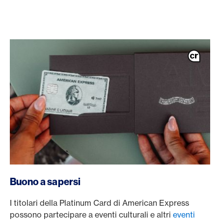
/it/carte/carte-clienti-privati/platinum-card
Buono a sapersi
I titolari della Platinum Card di American Express
possono partecipare a eventi culturali e altri
eventi