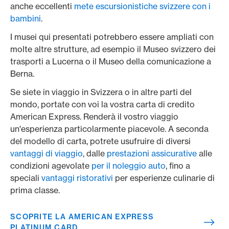
anche eccellenti
mete escursionistiche svizzere con i
bambini
.
I musei qui presentati potrebbero essere ampliati con
molte altre strutture, ad esempio il Museo svizzero dei
trasporti a Lucerna o il Museo della comunicazione a
Berna.
Se siete in viaggio in Svizzera o in altre parti del
mondo, portate con voi la vostra carta di credito
American Express. Renderà il vostro viaggio
un'esperienza particolarmente piacevole. A seconda
del modello di carta, potrete usufruire di diversi
vantaggi di viaggio
, dalle
prestazioni assicurative
alle
condizioni agevolate
per il noleggio auto
, fino a
speciali
vantaggi ristorativi
per esperienze culinarie di
prima classe.
SCOPRITE LA AMERICAN EXPRESS
PLATINUM CARD