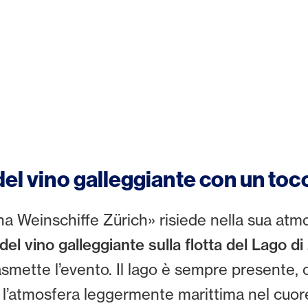
del vino galleggiante con un to
ina Weinschiffe Zürich» risiede nella sua at
del vino galleggiante sulla flotta del Lago di
smette l’evento. Il lago è sempre presente, 
 e l’atmosfera leggermente marittima nel cuore