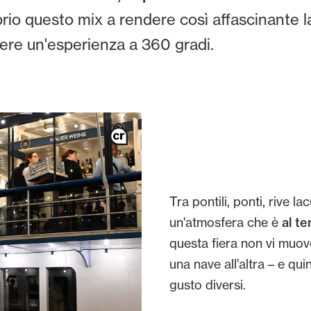
prio questo mix a rendere così affascinante l
vere un'esperienza a 360 gradi.
Tra pontili, ponti, rive l
un'atmosfera che è
al t
questa fiera non vi muov
una nave all'altra – e qu
gusto diversi.