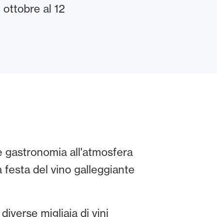
 ottobre al 12
e gastronomia all'atmosfera
 festa del vino galleggiante
 diverse migliaia di vini