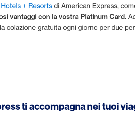
 Hotels + Resorts
di American Express, come
si vantaggi con la vostra Platinum Card.
Ad
la colazione gratuita ogni giorno per due pe
ess ti accompagna nei tuoi viag