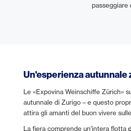
passeggiare d
Un'esperienza autunnale 
Le «Expovina Weinschiffe Zürich» su
autunnale di Zurigo – e questo propr
attira gli amanti del buon vivere sull
La fiera comprende un'intera flotta
d