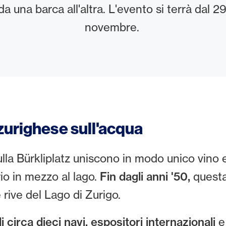
a una barca all'altra. L'evento si terrà dal 29
novembre.
zurighese sull'acqua
lla Bürkliplatz uniscono in modo unico vino 
io in mezzo al lago.
Fin dagli anni '50,
questa
e rive del Lago di Zurigo.
i circa dieci navi, espositori internazionali
e