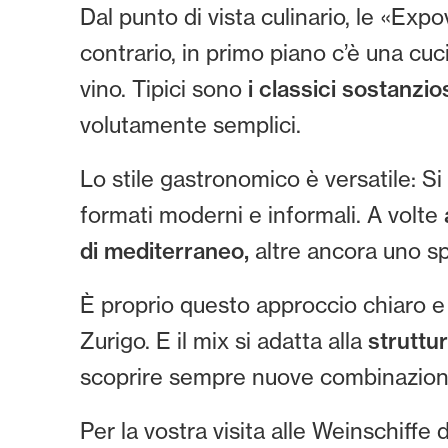
Dal punto di vista culinario, le «Exp
contrario, in primo piano c’è una cu
vino. Tipici sono
i classici sostanzios
volutamente semplici.
Lo stile gastronomico è versatile: Si 
formati moderni e informali. A volte
di mediterraneo,
altre ancora uno s
È proprio questo approccio chiaro e v
Zurigo. E il mix si adatta alla
struttu
scoprire sempre nuove combinazioni 
Per la vostra visita alle Weinschiffe 