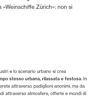
a «Weinschiffe Zürich»: non si
acustri e lo scenario urbano si crea
empo stesso urbana, rilassata e festosa.
In
erete attraverso padiglioni anonimi, ma da
indi attraverso atmosfere, offerte e mondi di