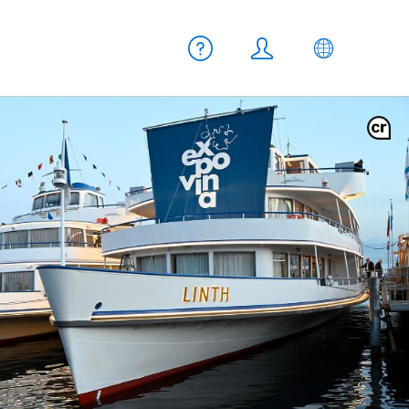
Meta Navigation
Aiuto
Login
IT