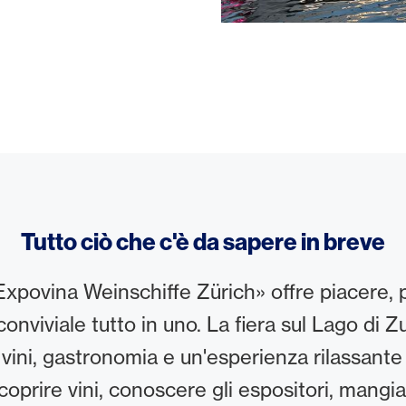
Tutto ciò che c'è da sapere in breve
Expovina Weinschiffe Zürich» offre piacere,
onviviale tutto in uno. La fiera sul Lago di Z
i vini, gastronomia e un'esperienza rilassante 
coprire vini, conoscere gli espositori, mangi