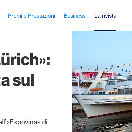
Premi e Prestazioni
Business
La rivista
ürich»:
a sul
all’«Expovina» di