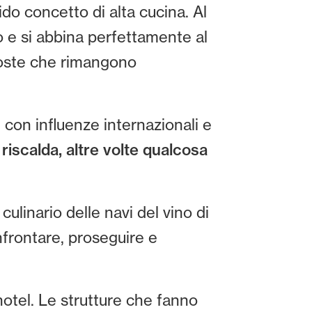
do concetto di alta cucina. Al
o e si abbina perfettamente al
oste che rimangono
li con influenze internazionali e
riscalda, altre volte qualcosa
ulinario delle navi del vino di
nfrontare, proseguire e
hotel. Le strutture che fanno