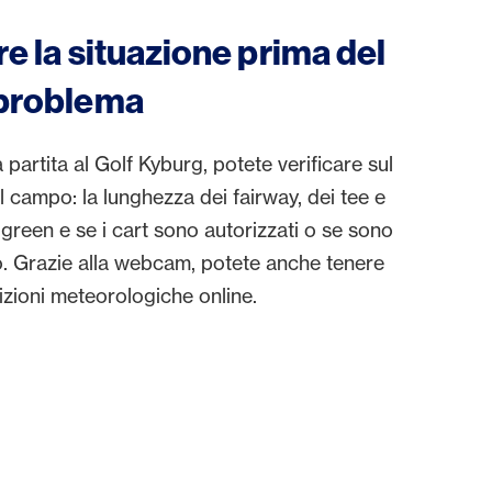
re la situazione prima del
 problema
a partita al Golf Kyburg, potete verificare sul
l campo: la lunghezza dei fairway, dei tee e
i green e se i cart sono autorizzati o se sono
o. Grazie alla webcam, potete anche tenere
zioni meteorologiche online.