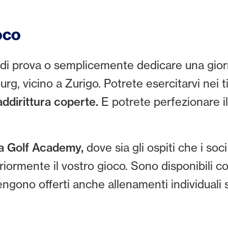
ioco
ro di prova o semplicemente dedicare una gior
rg, vicino a Zurigo. Potrete esercitarvi nei ti
 addirittura coperte.
E potrete perfezionare il
na Golf Academy,
dove sia gli ospiti che i so
ormente il vostro gioco. Sono disponibili cors
Vengono offerti anche allenamenti individuali 