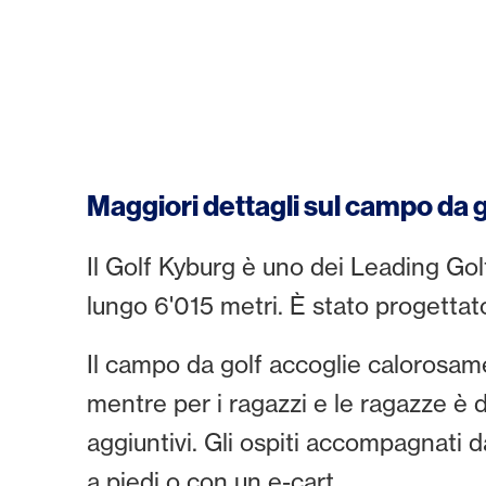
Maggiori dettagli sul campo da 
Il Golf Kyburg è uno dei Leading Gol
lungo 6'015 metri. È stato progettat
Il campo da golf accoglie calorosamen
mentre per i ragazzi e le ragazze è d
aggiuntivi. Gli ospiti accompagnati d
a piedi o con un e-cart.