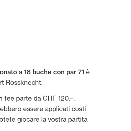
nato a 18 buche con par 71
è
urt Rossknecht.
een fee parte da CHF 120.–,
trebbero essere applicati costi
otete giocare la vostra partita