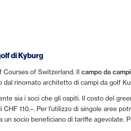
golf di Kyburg
f Courses of Switzerland. Il
campo da campio
o dal rinomato architetto di campi da golf K
te sia i soci che gli ospiti. Il costo del gr
i CHF 110.–. Per l’utilizzo di singole aree po
a un socio beneficiano di tariffe agevolate. P