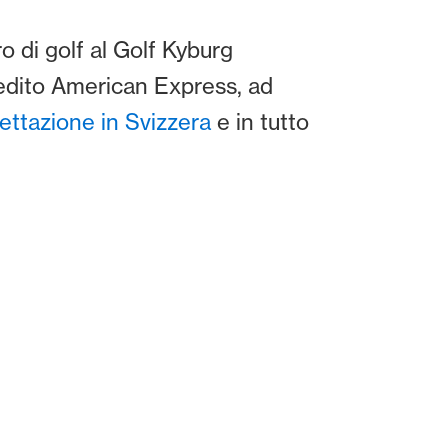
 di golf al Golf Kyburg
redito American Express, ad
cettazione in Svizzera
e in tutto