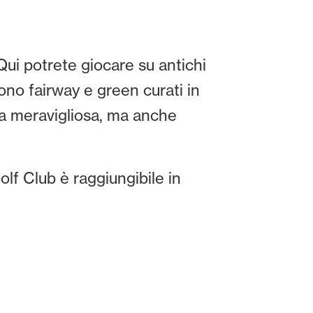
ui potrete giocare su antichi
gono fairway e green curati in
ra meravigliosa, ma anche
olf Club è raggiungibile in