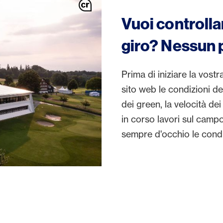
Vuoi controlla
giro? Nessun
Prima di iniziare la vostr
sito web le condizioni de
dei green, la velocità de
in corso lavori sul camp
sempre d'occhio le condi