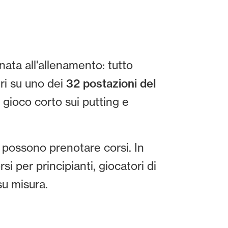
nata all'allenamento: tutto
ri su uno dei
32 postazioni del
 gioco corto sui putting e
ci possono prenotare corsi. In
i per principianti, giocatori di
su misura.