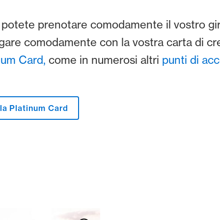
potete prenotare comodamente il vostro giro
 pagare comodamente con la vostra carta di c
num Card,
come in numerosi altri
punti di ac
lla Platinum Card