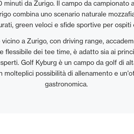
20 minuti da Zurigo. Il campo da campionato 
rigo combina uno scenario naturale mozzafia
rati, green veloci e sfide sportive per ospiti 
ub vicino a Zurigo, con driving range, accademi
 flessibile dei tee time, è adatto sia ai princi
esperti. Golf Kyburg è un campo da golf di alta
 molteplici possibilità di allenamento e un'o
gastronomica.