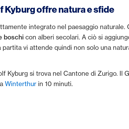
lf Kyburg offre natura e sfide
ttamente integrato nel paesaggio naturale. Q
 e boschi
con alberi secolari. A ciò si aggiun
 partita vi attende quindi non solo una natu
lf Kyburg si trova nel Cantone di Zurigo. Il G
da
Winterthur
in 10 minuti.