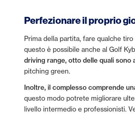
Perfezionare il proprio g
Prima della partita, fare qualche ti
questo è possibile anche al Golf Kybu
driving range, otto delle quali sono
pitching green.
Inoltre, il complesso comprende u
questo modo potrete migliorare ulteri
livello intermedio e professionisti. 