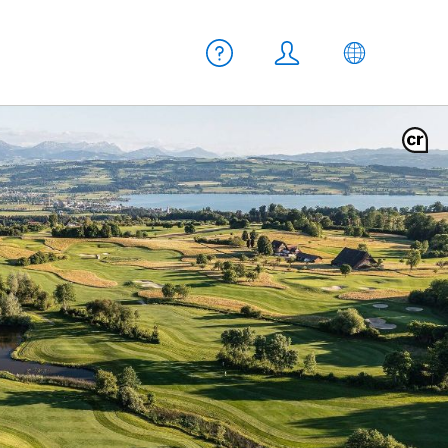
Meta Navigation
Aiuto
Login
IT