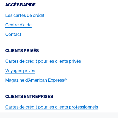
Footer Navigation
ACCÈS RAPIDE
Les cartes de crédit
Centre d'aide
Contact
CLIENTS PRIVÉS
Cartes de crédit pour les clients privés
Voyages privés
Magazine d’American Express®
CLIENTS ENTREPRISES
Cartes de crédit pour les clients professionnels
Acceptez la carte American Express