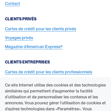
Contact
CLIENTS PRIVÉS
Cartes de crédit pour les clients privés
Voyages privés
Magazine d’American Express®
CLIENTS ENTREPRISES
Cartes de crédit pour les clients professionnels
Acceptez la carte American Express
Ce site Internet utilise des cookies et des technologies
similaires qui permettent d’augmenter la facilité
ACCÉDER À L’ENTREPRISE
d’utilisation et de personnaliser les contenus et les
annonces. Vous pouvez gérer l’utilisation de cookies et
Swisscard AECS GmbH
d’autres technologies dans «Paramètres». Vous