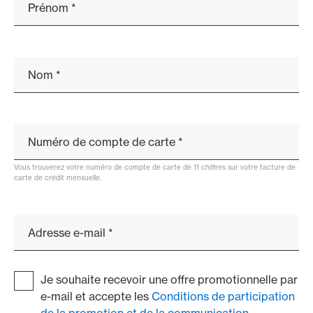
Prénom
*
Nom
*
Numéro de compte de carte
*
Vous trouverez votre numéro de compte de carte de 11 chiffres sur votre facture de
carte de crédit mensuelle.
Adresse e-mail
*
Je souhaite recevoir une offre promotionnelle par
e-mail et accepte les
Conditions de participation