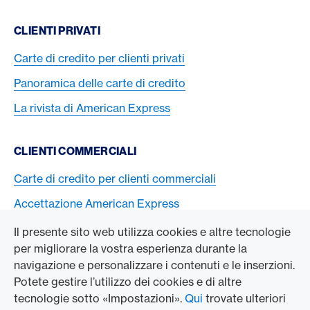
CLIENTI PRIVATI
Carte di credito per clienti privati
Panoramica delle carte di credito
La rivista di American Express
CLIENTI COMMERCIALI
Carte di credito per clienti commerciali
Accettazione American Express
Il presente sito web utilizza cookies e altre tecnologie
L’AZIENDA
per migliorare la vostra esperienza durante la
navigazione e personalizzare i contenuti e le inserzioni.
Swisscard AECS GmbH
Potete gestire l’utilizzo dei cookies e di altre
tecnologie sotto «Impostazioni».
Qui
trovate ulteriori
American Express Globale