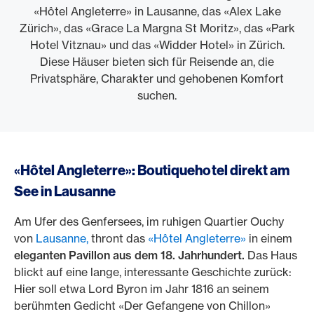
«Hôtel Angleterre» in Lausanne, das «Alex Lake
Zürich», das «Grace La Margna St Moritz», das «Park
Hotel Vitznau» und das «Widder Hotel» in Zürich.
Diese Häuser bieten sich für Reisende an, die
Privatsphäre, Charakter und gehobenen Komfort
suchen.
«Hôtel Angleterre»: Boutiquehotel direkt am
See in Lausanne
Am Ufer des Genfersees, im ruhigen Quartier Ouchy
von
Lausanne,
thront das
«Hôtel Angleterre»
in einem
eleganten Pavillon aus dem 18. Jahrhundert.
Das Haus
blickt auf eine lange, interessante Geschichte zurück:
Hier soll etwa Lord Byron im Jahr 1816 an seinem
berühmten Gedicht «Der Gefangene von Chillon»