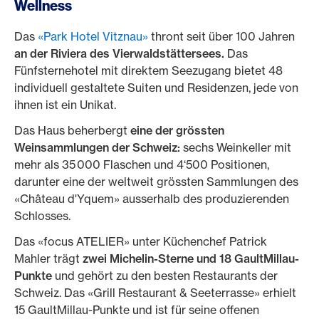
Wellness
Das
«Park Hotel Vitznau»
thront seit über 100 Jahren
an der Riviera des Vierwaldstättersees.
Das
Fünfsternehotel mit direktem Seezugang bietet 48
individuell gestaltete Suiten und Residenzen, jede von
ihnen ist ein Unikat.
Das Haus beherbergt
eine der grössten
Weinsammlungen der Schweiz:
sechs Weinkeller mit
mehr als 35 000 Flaschen und 4‘500 Positionen,
darunter eine der weltweit grössten Sammlungen des
«Château d'Yquem» ausserhalb des produzierenden
Schlosses.
Das «focus ATELIER» unter Küchenchef Patrick
Mahler trägt
zwei Michelin-Sterne und 18 GaultMillau-
Punkte
und gehört zu den besten Restaurants der
Schweiz. Das «Grill Restaurant & Seeterrasse» erhielt
15 GaultMillau-Punkte und ist für seine offenen