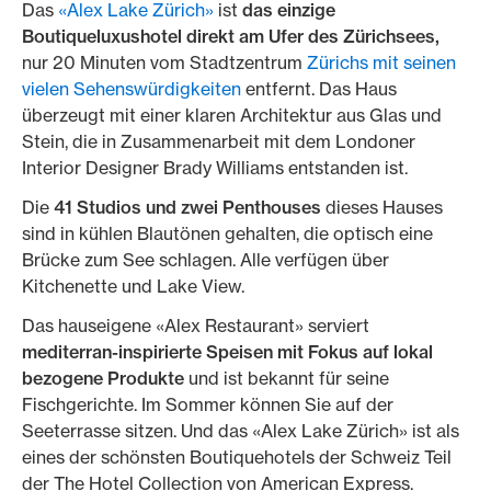
Das
«Alex Lake Zürich»
ist
das einzige
Boutiqueluxushotel direkt am Ufer des Zürichsees,
nur 20 Minuten vom Stadtzentrum
Zürichs mit seinen
vielen Sehenswürdigkeiten
entfernt. Das Haus
überzeugt mit einer klaren Architektur aus Glas und
Stein, die in Zusammenarbeit mit dem Londoner
Interior Designer Brady Williams entstanden ist.
Die
41 Studios und zwei Penthouses
dieses Hauses
sind in kühlen Blautönen gehalten, die optisch eine
Brücke zum See schlagen. Alle verfügen über
Kitchenette und Lake View.
Das hauseigene «Alex Restaurant» serviert
mediterran-inspirierte Speisen mit Fokus auf lokal
bezogene Produkte
und ist bekannt für seine
Fischgerichte. Im Sommer können Sie auf der
Seeterrasse sitzen. Und das «Alex Lake Zürich» ist als
eines der schönsten Boutiquehotels der Schweiz Teil
der The Hotel Collection von American Express.