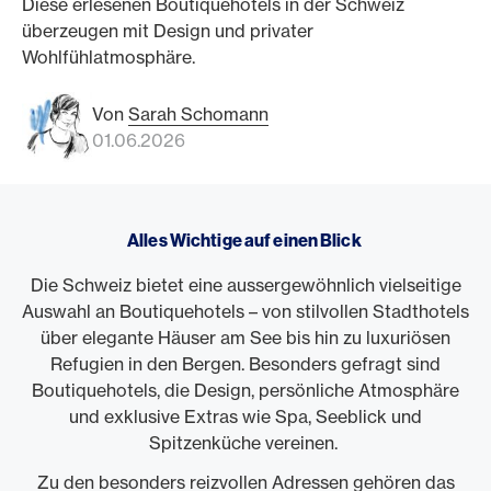
Diese erlesenen Boutiquehotels in der Schweiz
überzeugen mit Design und privater
Wohlfühlatmosphäre.
Von
Sarah Schomann
01.06.2026
Alles Wichtige auf einen Blick
Die Schweiz bietet eine aussergewöhnlich vielseitige
Auswahl an Boutiquehotels – von stilvollen Stadthotels
über elegante Häuser am See bis hin zu luxuriösen
Refugien in den Bergen. Besonders gefragt sind
Boutiquehotels, die Design, persönliche Atmosphäre
und exklusive Extras wie Spa, Seeblick und
Spitzenküche vereinen.
Zu den besonders reizvollen Adressen gehören das