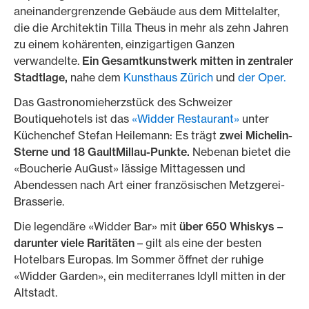
aneinandergrenzende Gebäude aus dem Mittelalter,
die die Architektin Tilla Theus in mehr als zehn Jahren
zu einem kohärenten, einzigartigen Ganzen
verwandelte.
Ein Gesamtkunstwerk mitten in zentraler
Stadtlage,
nahe dem
Kunsthaus Zürich
und
der Oper.
Das Gastronomieherzstück des Schweizer
Boutiquehotels ist das
«Widder Restaurant»
unter
Küchenchef Stefan Heilemann: Es trägt
zwei Michelin-
Sterne und 18 GaultMillau-Punkte.
Nebenan bietet die
«Boucherie AuGust» lässige Mittagessen und
Abendessen nach Art einer französischen Metzgerei-
Brasserie.
Die legendäre «Widder Bar» mit
über 650 Whiskys –
darunter viele Raritäten
– gilt als eine der besten
Hotelbars Europas. Im Sommer öffnet der ruhige
«Widder Garden», ein mediterranes Idyll mitten in der
Altstadt.