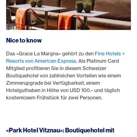
Nice to know
Das «Grace La Margna» gehört zu den
Fine Hotels +
Resorts von American Express.
Als Platinum Card
Mitglied profitieren Sie in diesem Schweizer
Boutiquehotel von zahlreichen Vorteilen wie einem
Zimmerupgrade bei Verfügbarkeit, einem
Hotelguthaben in Höhe von USD 100.– und täglich
kostenlosem Frühstück für zwei Personen.
«Park Hotel Vitznau»: Boutiquehotel mit