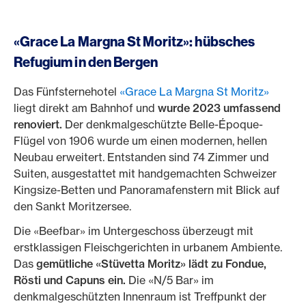
«Grace La Margna St Moritz»: hübsches
Refugium in den Bergen
Das Fünfsternehotel
«Grace La Margna St Moritz»
liegt direkt am Bahnhof und
wurde 2023 umfassend
renoviert.
Der denkmalgeschützte Belle-Époque-
Flügel von 1906 wurde um einen modernen, hellen
Neubau erweitert. Entstanden sind 74 Zimmer und
Suiten, ausgestattet mit handgemachten Schweizer
Kingsize-Betten und Panoramafenstern mit Blick auf
den Sankt Moritzersee.
Die «Beefbar» im Untergeschoss überzeugt mit
erstklassigen Fleischgerichten in urbanem Ambiente.
Das
gemütliche «Stüvetta Moritz» lädt zu Fondue,
Rösti und Capuns ein.
Die «N/5 Bar» im
denkmalgeschützten Innenraum ist Treffpunkt der