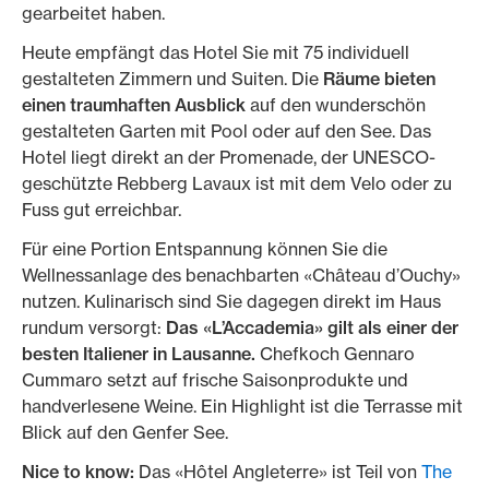
gearbeitet haben.
Heute empfängt das Hotel Sie mit 75 individuell
gestalteten Zimmern und Suiten. Die
Räume bieten
einen traumhaften Ausblick
auf den wunderschön
gestalteten Garten mit Pool oder auf den See. Das
Hotel liegt direkt an der Promenade, der UNESCO-
geschützte Rebberg Lavaux ist mit dem Velo oder zu
Fuss gut erreichbar.
Für eine Portion Entspannung können Sie die
Wellnessanlage des benachbarten «Château d’Ouchy»
nutzen. Kulinarisch sind Sie dagegen direkt im Haus
rundum versorgt:
Das «L’Accademia» gilt als einer der
besten Italiener in Lausanne.
Chefkoch Gennaro
Cummaro setzt auf frische Saisonprodukte und
handverlesene Weine. Ein Highlight ist die Terrasse mit
Blick auf den Genfer See.
Nice to know:
Das «Hôtel Angleterre» ist Teil von
The