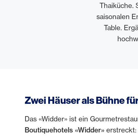
Thaiküche. 
saisonalen E
Table. Erg
hochwe
Zwei Häuser als Bühne f
Das «Widder» ist ein Gourmetrestau
Boutiquehotels «Widder»
erstreckt