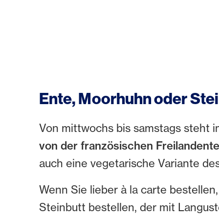
Ente, Moorhuhn oder Ste
Von mittwochs bis samstags steht i
von der französischen Freilandent
auch eine vegetarische Variante de
Wenn Sie lieber à la carte bestelle
Steinbutt bestellen, der mit Langus