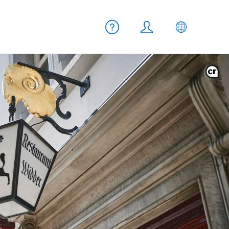
Meta Navigation
Hilfe
Login
DE