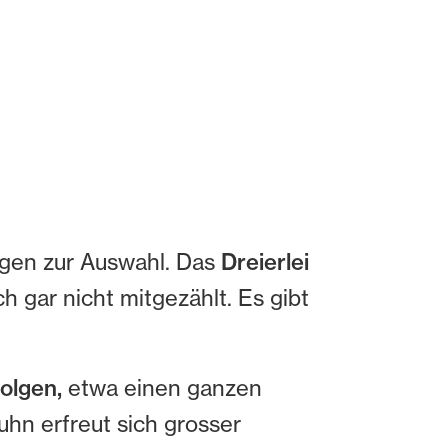
ngen zur Auswahl. Das
Dreierlei
ch gar nicht mitgezählt. Es gibt
olgen,
etwa einen ganzen
uhn erfreut sich grosser