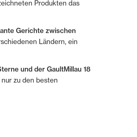
zeichneten Produkten das
gante Gerichte zwischen
erschiedenen Ländern, ein
terne und der GaultMillau 18
 nur zu den besten