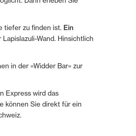
öglicht. Dann erleben Sie
tiefer zu finden ist.
Ein
Lapislazuli-Wand. Hinsichtlich
hen in der «Widder Bar» zur
an Express wird das
 können Sie direkt für ein
chweiz.