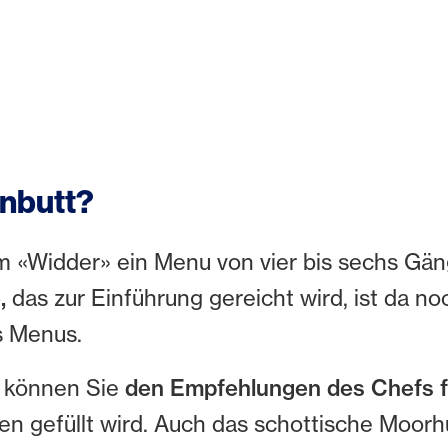
inbutt?
m «Widder» ein Menu von vier bis sechs Gä
e,
das zur Einführung gereicht wird, ist da no
s Menus.
n, können Sie
den Empfehlungen des Chefs f
ten gefüllt wird. Auch das schottische Moorh