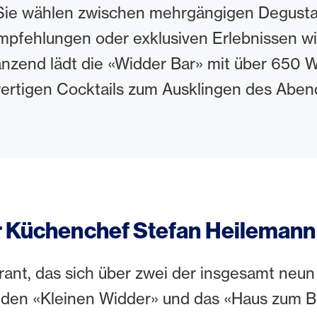
Sie wählen zwischen mehrgängigen Degust
mpfehlungen oder exklusiven Erlebnissen w
änzend lädt die «Widder Bar» mit über 650 
rtigen Cocktails zum Ausklingen des Aben
ür Küchenchef Stefan Heilemann
rant, das sich über zwei der insgesamt neu
: den «Kleinen Widder» und das «Haus zum 