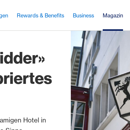
ngen
Rewards & Benefits
Business
Magazin
idder»
briertes
amigen Hotel in