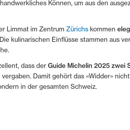
uf handwerkliches Können, um aus den ausge
der Limmat im Zentrum
Zürichs
kommen
ele
r. Die kulinarischen Einflüsse stammen aus v
che.
ellent, dass der
Guide Michelin 2025 zwei S
 vergaben. Damit gehört das «Widder» nicht
ndern in der gesamten Schweiz.