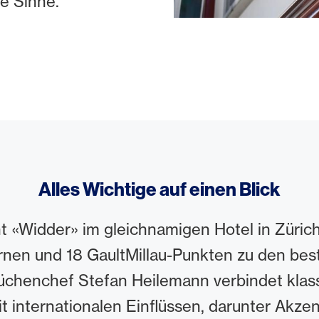
ie Sinne.
Alles Wichtige auf einen Blick
 «Widder» im gleichnamigen Hotel in Zürich
rnen und 18 GaultMillau-Punkten zu den be
Küchenchef Stefan Heilemann verbindet klas
t internationalen Einflüssen, darunter Akze