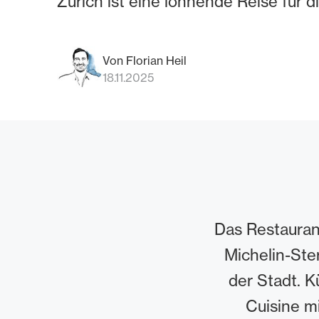
Zürich ist eine lohnende Reise für d
Von Florian Heil
18.11.2025
Das Restaurant
Michelin-Ste
der Stadt. 
Cuisine mi