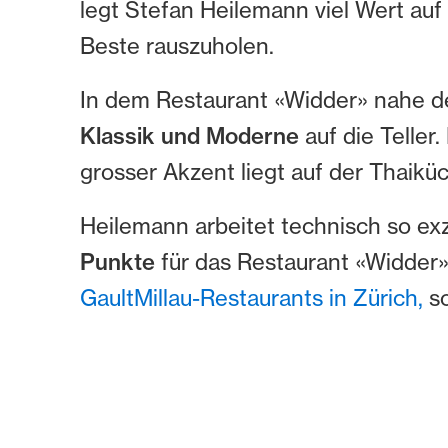
legt Stefan Heilemann viel Wert a
Beste rauszuholen.
In dem Restaurant «Widder» nahe 
Klassik und Moderne
auf die Telle
grosser Akzent liegt auf der Thaikü
Heilemann arbeitet technisch so exz
Punkte
für das Restaurant «Widder»
GaultMillau-Restaurants in Zürich,
so