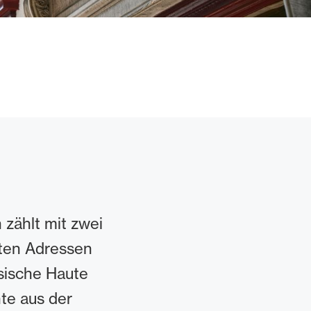
 zählt mit zwei
sten Adressen
sische Haute
nte aus der