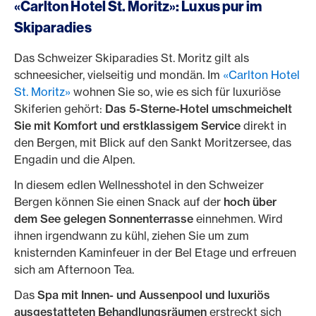
«Carlton Hotel St. Moritz»: Luxus pur im
Skiparadies
Das Schweizer Skiparadies St. Moritz gilt als
schneesicher, vielseitig und mondän. Im
«Carlton Hotel
St. Moritz»
wohnen Sie so, wie es sich für luxuriöse
Skiferien gehört:
Das 5-Sterne-Hotel umschmeichelt
Sie mit Komfort und erstklassigem Service
direkt in
den Bergen, mit Blick auf den Sankt Moritzersee, das
Engadin und die Alpen.
In diesem edlen Wellnesshotel in den Schweizer
Bergen können Sie einen Snack auf der
hoch über
dem See gelegen Sonnenterrasse
einnehmen. Wird
ihnen irgendwann zu kühl, ziehen Sie um zum
knisternden Kaminfeuer in der Bel Etage und erfreuen
sich am Afternoon Tea.
Das
Spa mit Innen- und Aussenpool und luxuriös
ausgestatteten Behandlungsräumen
erstreckt sich