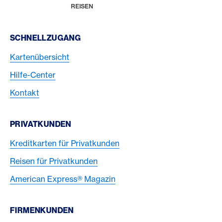
HOME
REISEN
Footer Navigation
SCHNELLZUGANG
Kartenübersicht
Hilfe-Center
Kontakt
PRIVATKUNDEN
Kreditkarten für Privatkunden
Reisen für Privatkunden
American Express® Magazin
FIRMENKUNDEN