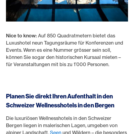
Nice to know:
Auf 850 Quadratmetern bietet das
Luxushotel neun Tagungsräume für Konferenzen und
Events. Wenn es eine Nummer grösser sein soll,
können Sie sogar den historischen Kursaal mieten –
für Veranstaltungen mit bis zu 1’000 Personen.
Planen Sie direkt Ihren Aufenthalt in den
Schweizer Wellnesshotels in den Bergen
Die luxuriösen Wellnesshotels in den Schweizer
Bergen liegen in malerischen Lagen, umgeben von
alpiner Landschaft,
Seen
und Wäldern – die besonders