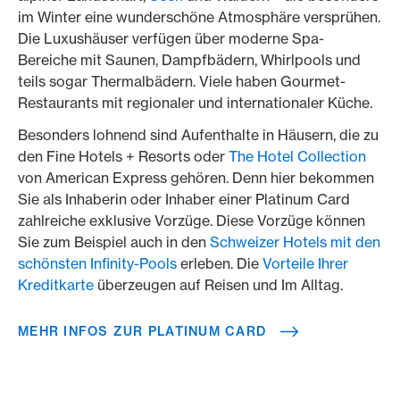
im Winter eine wunderschöne Atmosphäre versprühen.
Die Luxushäuser verfügen über moderne Spa-
Bereiche mit Saunen, Dampfbädern, Whirlpools und
teils sogar Thermalbädern. Viele haben Gourmet-
Restaurants mit regionaler und internationaler Küche.
Besonders lohnend sind Aufenthalte in Häusern, die zu
den Fine Hotels + Resorts oder
The Hotel Collection
von American Express gehören. Denn hier bekommen
Sie als Inhaberin oder Inhaber einer Platinum Card
zahlreiche exklusive Vorzüge. Diese Vorzüge können
Sie zum Beispiel auch in den
Schweizer Hotels mit den
schönsten Infinity-Pools
erleben. Die
Vorteile Ihrer
Kreditkarte
überzeugen auf Reisen und Im Alltag.
MEHR INFOS ZUR PLATINUM CARD