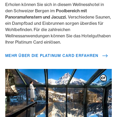
Erholen können Sie sich in diesem Wellnesshotel in
den Schweizer Bergen im
Poolbereich mit
Panoramafenstern und Jacuzzi.
Verschiedene Saunen,
ein Dampfbad und Eisbrunnen sorgen überdies für
Wohlbefinden. Für die zahlreichen
Wellnessanwendungen können Sie das Hotelguthaben
Ihrer Platinum Card einlösen.
MEHR ÜBER DIE PLATINUM CARD ERFAHREN