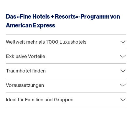
Das «Fine Hotels + Resorts»-Programm von
American Express
Weltweit mehr als 1’000 Luxushotels
Exklusive Vorteile
Traumhotel finden
Voraussetzungen
Ideal für Familien und Gruppen