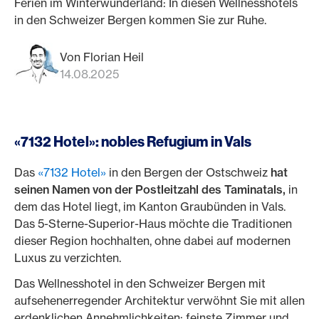
Ferien im Winterwunderland: In diesen Wellnesshotels
in den Schweizer Bergen kommen Sie zur Ruhe.
Von Florian Heil
14.08.2025
«7132 Hotel»: nobles Refugium in Vals
Das
«7132 Hotel»
in den Bergen der Ostschweiz
hat
seinen Namen von der Postleitzahl des Taminatals,
in
dem das Hotel liegt, im Kanton Graubünden in Vals.
Das 5-Sterne-Superior-Haus möchte die Traditionen
dieser Region hochhalten, ohne dabei auf modernen
Luxus zu verzichten.
Das Wellnesshotel in den Schweizer Bergen mit
aufsehenerregender Architektur verwöhnt Sie mit allen
erdenklichen Annehmlichkeiten: feinste Zimmer und