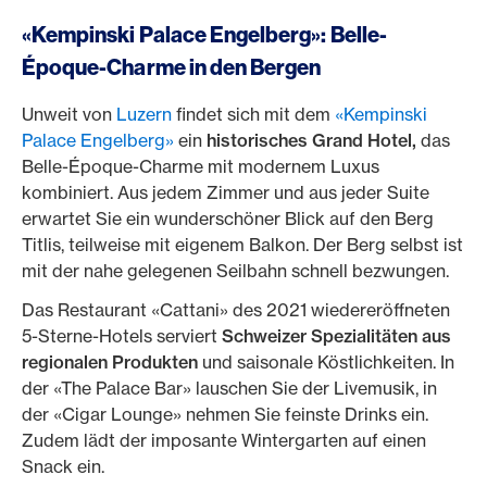
«Kempinski Palace Engelberg»: Belle-
Époque-Charme in den Bergen
Unweit von
Luzern
findet sich mit dem
«Kempinski
Palace Engelberg»
ein
historisches Grand Hotel,
das
Belle-Époque-Charme mit modernem Luxus
kombiniert. Aus jedem Zimmer und aus jeder Suite
erwartet Sie ein wunderschöner Blick auf den Berg
Titlis, teilweise mit eigenem Balkon. Der Berg selbst ist
mit der nahe gelegenen Seilbahn schnell bezwungen.
Das Restaurant «Cattani» des 2021 wiedereröffneten
5-Sterne-Hotels serviert
Schweizer Spezialitäten aus
regionalen Produkten
und saisonale Köstlichkeiten. In
der «The Palace Bar» lauschen Sie der Livemusik, in
der «Cigar Lounge» nehmen Sie feinste Drinks ein.
Zudem lädt der imposante Wintergarten auf einen
Snack ein.