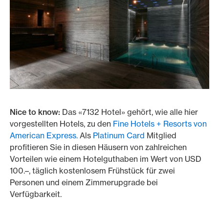
Nice to know:
Das «7132 Hotel» gehört, wie alle hier
vorgestellten Hotels, zu den
Fine Hotels + Resorts von
American Express.
Als
Platinum Card
Mitglied
profitieren Sie in diesen Häusern von zahlreichen
Vorteilen wie einem Hotelguthaben im Wert von USD
100.–, täglich kostenlosem Frühstück für zwei
Personen und einem Zimmerupgrade bei
Verfügbarkeit.