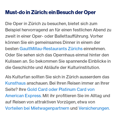
Must-do in Zürich: ein Besuch der Oper
Die Oper in Zürich zu besuchen, bietet sich zum
Beispiel hervorragend an für einen festlichen Abend zu
zweit in einer Oper- oder Ballettaufführung. Vorher
können Sie ein gemeinsames Dinner in einem der
besten
GaultMillau-Restaurants Zürichs
einnehmen.
Oder Sie sehen sich das Opernhaus einmal hinter den
Kulissen an. So bekommen Sie spannende Einblicke in
die Geschichte und Abläufe der Kulturinstitution.
Als Kulturfan sollten Sie sich in Zürich ausserdem das
Kunsthaus
anschauen. Bei Ihren Reisen immer an Ihrer
Seite? Ihre
Gold Card oder Platinum Card von
American Express.
Mit ihr profitieren Sie im Alltag und
auf Reisen von attraktiven Vorzügen, etwa von
Vorteilen bei Mietwagenpartnern
und
Versicherungen.