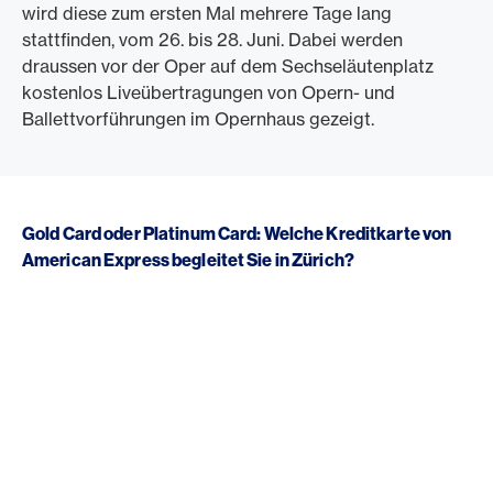
wird diese zum ersten Mal mehrere Tage lang
stattfinden, vom 26. bis 28. Juni. Dabei werden
draussen vor der Oper auf dem Sechseläutenplatz
kostenlos Liveübertragungen von Opern- und
Ballettvorführungen im Opernhaus gezeigt.
Gold Card oder Platinum Card: Welche Kreditkarte von
American Express begleitet Sie in Zürich?