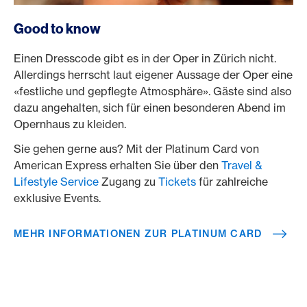
/de/karten/privatkunden-karten/platinum-card
Good to know
Einen Dresscode gibt es in der Oper in Zürich nicht.
Allerdings herrscht laut eigener Aussage der Oper eine
«festliche und gepflegte Atmosphäre». Gäste sind also
dazu angehalten, sich für einen besonderen Abend im
Opernhaus zu kleiden.
Sie gehen gerne aus? Mit der Platinum Card von
American Express erhalten Sie über den
Travel &
Lifestyle Service
Zugang zu
Tickets
für zahlreiche
exklusive Events.
MEHR INFORMATIONEN ZUR PLATINUM CARD