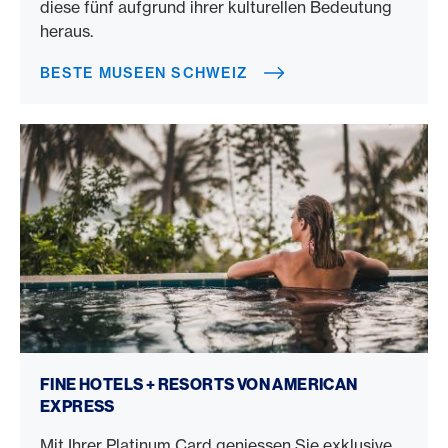
diese fünf aufgrund ihrer kulturellen Bedeutung
heraus.
BESTE MUSEEN SCHWEIZ
Fine Hotels + Resorts
FINE HOTELS + RESORTS VON AMERICAN
EXPRESS
Mit Ihrer Platinum Card geniessen Sie exklusive