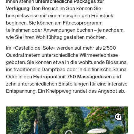
Ihnen stehen
unterschiedliche Packages zur
Verfügung:
Den Besuch im Spa können Sie
beispielsweise mit einem ausgiebigen Frühstück
beginnen. Sie können am Fitnessprogramm
teilnehmen oder Anwendungen buchen – je nachdem,
wie Sie ihren Wohlfühltag gestalten möchten.
Im «Castello del Sole» werden auf mehr als 2‘500
Quadratmetern unterschiedliche Wärmeerlebnisse
geboten. Sie können etwa in die wohltuende Biosauna,
ins traditionelle Dampfbad oder in die finnische Sauna.
Oder in den
Hydropool mit 750 Massagedüsen
und
zehn unterschiedlichen Einstellungen für eine intensive
Entspannung. Ein Kneippweg rundet das Angebot ab.