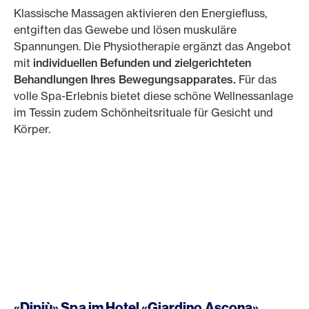
Klassische Massagen aktivieren den Energiefluss,
entgiften das Gewebe und lösen muskuläre
Spannungen. Die Physiotherapie ergänzt das Angebot
mit
individuellen Befunden und zielgerichteten
Behandlungen Ihres Bewegungsapparates.
Für das
volle Spa-Erlebnis bietet diese schöne Wellnessanlage
im Tessin zudem Schönheitsrituale für Gesicht und
Körper.
«Dipiù» Spa im Hotel «Giardino Ascona»