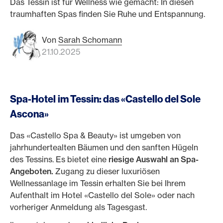
Das Tessin ist für Wellness wie gemacht: In diesen
traumhaften Spas finden Sie Ruhe und Entspannung.
Von
Sarah Schomann
21.10.2025
Spa-Hotel im Tessin: das «Castello del Sole
Ascona»
Das «Castello Spa & Beauty» ist umgeben von
jahrhundertealten Bäumen und den sanften Hügeln
des Tessins. Es bietet eine
riesige Auswahl an Spa-
Angeboten.
Zugang zu dieser luxuriösen
Wellnessanlage im Tessin erhalten Sie bei Ihrem
Aufenthalt im Hotel «Castello del Sole» oder nach
vorheriger Anmeldung als Tagesgast.