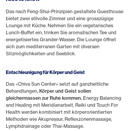
Das nach Feng-Shui-Prinzipien gestaltete Guesthouse
bietet zwei stilvolle Zimmer und eine grosszügige
Lounge mit Küche. Nehmen Sie ein vegetarisches
Lunch-Buffet ein, trinken Sie aromatischen Tee und
energetisiertes Grander-Wasser. Die Lounge öffnet
sich zum mediterranen Garten mit diversen
Sitzmöglichkeiten und Seeblick.
Entschleunigung für Körper und Geist
Das «Chiva Sun Center» setzt auf ganzheitliche
Behandlungen,
Körper und Geist sollen
gleichermassen zur Ruhe kommen.
Energy Balancing
and Healing mit Meridianarbeit, Reiki und Touch For
Health werden kombiniert mit körperorientierten
Methoden wie Akupressur, Reflexzonenmassage,
Lymphdrainage oder Thai-Massage.