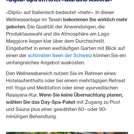
«Dipiù» auf Italienisch bedeutet «mehr». In dieser
Wellnessanlage im Tessin
bekommen Sie wirklich mehr
geboten.
Die Qualität der Anwendungen, die
Produktauswahl und die Atmosphäre am Lago
Maggiore liegen klar über dem Durchschnitt.
Eingebettet in einen weitläufigen Garten mit Blick auf
einen der
schönsten Seen der Schweiz
können Sie ein
umfangreiches Angebot auskosten.
Den Wellnessbereich nutzen Sie im Rahmen eines
Hotelaufenthalts oder bei einem mehrtägigen Retreat
mit Yoga und Meditation oder einer ayurvedischen
Rasayana-Kur.
Wenn Sie keine Übernachtung planen,
wählen Sie das Day-Spa-Paket
mit Zugang zu Pool
und Sauna plus einer gewählten 60- oder 90-
minütigen Behandlung.