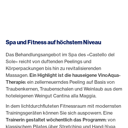
Spa und Fitness auf höchstem Niveau
Das Behandlungsangebot im Spa des «Castello del
Sole» reicht von duftenden Peelings und
Körperpackungen bis hin zu revitalisierenden
Massagen.
Ein Highlight ist die hauseigene VinoAqua-
Therapie:
ein zellerneuerndes Peeling auf Basis von
Traubenkernen, Traubenschalen und Weinlaub aus dem
hoteleigenen Weingut Cantina alla Maggia.
In dem lichtdurchfluteten Fitnessraum mit modernsten
Trainingsgeräten können Sie sich auspowern. Eine
Trainerin gestaltet wöchentlich das Programm:
von
klassischem Pilates über Stretching und Hand-Yoga