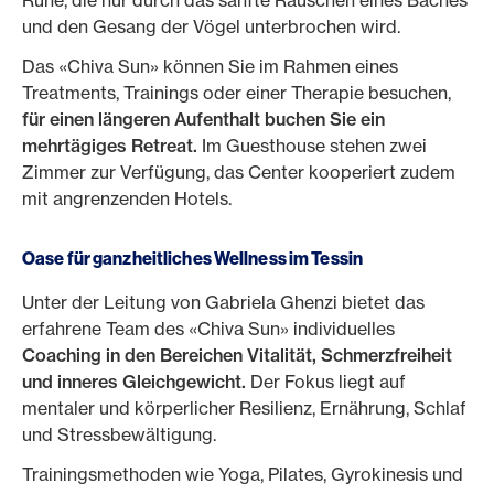
Ruhe, die nur durch das sanfte Rauschen eines Baches
und den Gesang der Vögel unterbrochen wird.
Das «Chiva Sun» können Sie im Rahmen eines
Treatments, Trainings oder einer Therapie besuchen,
für einen längeren Aufenthalt buchen Sie ein
mehrtägiges Retreat.
Im Guesthouse stehen zwei
Zimmer zur Verfügung, das Center kooperiert zudem
mit angrenzenden Hotels.
Oase für ganzheitliches Wellness im Tessin
Unter der Leitung von Gabriela Ghenzi bietet das
erfahrene Team des «Chiva Sun» individuelles
Coaching in den Bereichen Vitalität, Schmerzfreiheit
und inneres Gleichgewicht.
Der Fokus liegt auf
mentaler und körperlicher Resilienz, Ernährung, Schlaf
und Stressbewältigung.
Trainingsmethoden wie Yoga, Pilates, Gyrokinesis und