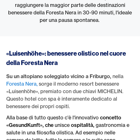
raggiungere la maggior parte delle destinazioni
benessere della Foresta Nera in 30-90 minuti, l'ideale
per una pausa spontanea.
«Luisenhöhe»: benessere olistico nel cuore
della Foresta Nera
Su un altopiano soleggiato vicino a Friburgo,
nella
Foresta Nera,
sorge il moderno resort benessere
«Luisenhöhe», premiato con due chiavi MICHELIN.
Questo hotel con spa è interamente dedicato al
benessere dei propri ospiti.
Alla base di tutto questo c'è l'innovativo
concetto
«GesundKunft», che
unisce
ospitalità,
gastronomia e
salute in una filosofia olistica. Ad esempio nelle