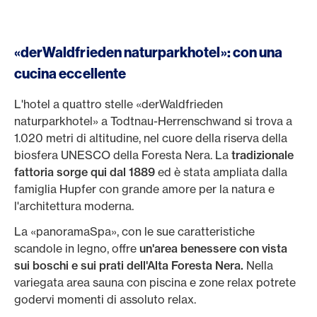
«derWaldfrieden naturparkhotel»: con una
cucina eccellente
L'hotel a quattro stelle «derWaldfrieden
naturparkhotel» a Todtnau-Herrenschwand si trova a
1.020 metri di altitudine, nel cuore della riserva della
biosfera UNESCO della Foresta Nera. La
tradizionale
fattoria sorge qui dal 1889
ed è stata ampliata dalla
famiglia Hupfer con grande amore per la natura e
l'architettura moderna.
La «panoramaSpa», con le sue caratteristiche
scandole in legno, offre
un'area benessere con vista
sui boschi e sui prati dell'Alta Foresta Nera.
Nella
variegata area sauna con piscina e zone relax potrete
godervi momenti di assoluto relax.