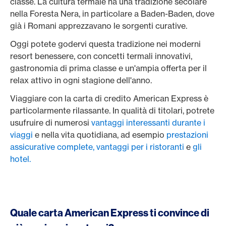
classe. La cultura termale ha una tradizione secolare
nella Foresta Nera, in particolare a Baden-Baden, dove
già i Romani apprezzavano le sorgenti curative.
Oggi potete godervi questa tradizione nei moderni
resort benessere, con concetti termali innovativi,
gastronomia di prima classe e un'ampia offerta per il
relax attivo in ogni stagione dell'anno.
Viaggiare con la carta di credito American Express è
particolarmente rilassante. In qualità di titolari, potrete
usufruire di numerosi
vantaggi interessanti durante i
viaggi
e nella vita quotidiana, ad esempio
prestazioni
assicurative complete,
vantaggi per i ristoranti
e
gli
hotel.
Quale carta American Express ti convince di