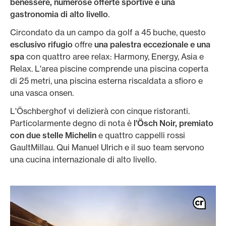
benessere, numerose offerte sportive e una
gastronomia di alto livello
.
Circondato da un campo da golf a 45 buche, questo
esclusivo rifugio
offre
una palestra eccezionale e una
spa
con quattro aree relax: Harmony, Energy, Asia e
Relax. L'area piscine comprende una piscina coperta
di 25 metri, una piscina esterna riscaldata a sfioro e
una vasca onsen.
L'Öschberghof vi delizierà con cinque ristoranti.
Particolarmente degno di nota è
l'Ösch Noir, premiato
con due stelle Michelin
e quattro cappelli rossi
GaultMillau. Qui Manuel Ulrich e il suo team servono
una cucina internazionale di alto livello.