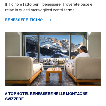
Il Ticino è fatto per il benessere: Troverete pace e
relax in questi meravigliosi centri termali.
BENESSERE TICINO
Hotel Benessere Montagne Svizzera
5 TOP HOTEL BENESSERE NELLE MONTAGNE
SVIZZERE