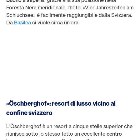
Buono a sapersi:
grazie alla sua posizione nella
Foresta Nera meridionale, l'hotel «Vier Jahreszeiten am
Schluchsee» è facilmente raggiungibile dalla Svizzera.
Da
Basilea
ci vuole circa un'ora.
«Öschberghof»: resort di lusso vicino al
confine svizzero
L'Öschberghof è un resort a cinque stelle superior che
riunisce sotto lo stesso tetto un eccellente
centro