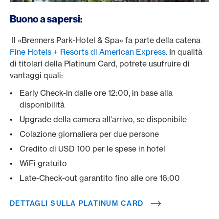
/it/carte/carte-clienti-privati/platinum-card
Buono a sapersi:
Il «Brenners Park-Hotel & Spa» fa parte della catena
Fine Hotels + Resorts di American Express.
In qualità
di titolari della Platinum Card, potrete usufruire di
vantaggi quali:
Early Check-in dalle ore 12:00, in base alla
disponibilità
Upgrade della camera all'arrivo, se disponibile
Colazione giornaliera per due persone
Credito di USD 100 per le spese in hotel
WiFi gratuito
Late-Check-out garantito fino alle ore 16:00
DETTAGLI SULLA PLATINUM CARD