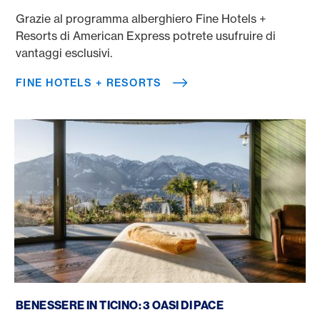
Grazie al programma alberghiero Fine Hotels +
Resorts di American Express potrete usufruire di
vantaggi esclusivi.
FINE HOTELS + RESORTS
Benessere Ticino
BENESSERE IN TICINO: 3 OASI DI PACE