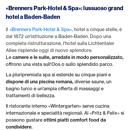
«Brenners Park-Hotel & Spa»: lussuoso grand
hotel a Baden-Baden
Il
«Brenners Park-Hotel & Spa»,
hotel a cinque stelle, è
dal 1872 un'istituzione a Baden-Baden. Dopo una
completa ristrutturazione, l'hotel sulla Lichtentaler
Allee risplende oggi di nuovo splendore.
Le
camere e le suite, arredate in modo personalizzato,
offrono una vista sull'Oos o sullo splendido parco.
La pluripremiata spa si estende su cinque piani e
dispone di una piscina romana,
diverse saune, un
bagno turco e un'ampia offerta di massaggi e
trattamenti di bellezza.
Il ristorante interno «Wintergarten» serve cucina
internazionale e specialità regionali. Al «Fritz & Felix» si
possono gustare
ottimi piatti comfort food da
condividere.