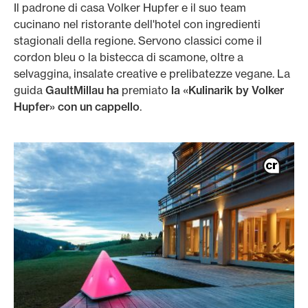
Il padrone di casa Volker Hupfer e il suo team
cucinano nel ristorante dell'hotel con ingredienti
stagionali della regione. Servono classici come il
cordon bleu o la bistecca di scamone, oltre a
selvaggina, insalate creative e prelibatezze vegane. La
guida
GaultMillau ha
premiato
la «Kulinarik by Volker
Hupfer» con un cappello
.