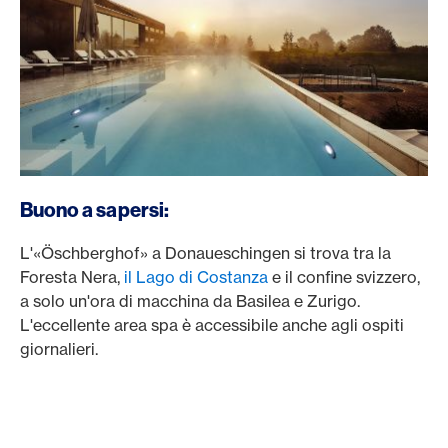
Buono a sapersi:
L'«Öschberghof» a Donaueschingen si trova tra la
Foresta Nera,
il Lago di Costanza
e il confine svizzero,
a solo un'ora di macchina da Basilea e Zurigo.
L'eccellente area spa è accessibile anche agli ospiti
giornalieri.