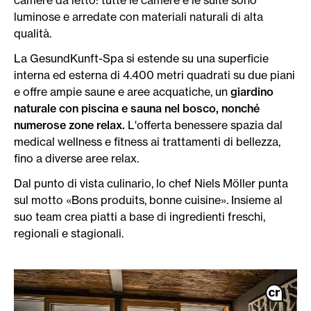
camere da letto: tutte le camere e le suite sono
luminose e arredate con materiali naturali di alta
qualità.
La GesundKunft-Spa si estende su una superficie
interna ed esterna di 4.400 metri quadrati su due piani
e offre ampie saune e aree acquatiche, un
giardino
naturale con piscina e sauna nel bosco, nonché
numerose zone relax.
L'offerta benessere spazia dal
medical wellness e fitness ai trattamenti di bellezza,
fino a diverse aree relax.
Dal punto di vista culinario, lo chef Niels Möller punta
sul motto «Bons produits, bonne cuisine». Insieme al
suo team crea piatti a base di ingredienti freschi,
regionali e stagionali.