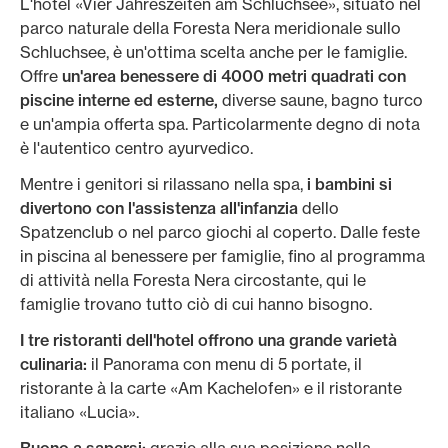
L'hotel «Vier Jahreszeiten am Schluchsee», situato nel
parco naturale della Foresta Nera meridionale sullo
Schluchsee, è un'ottima scelta anche per le famiglie.
Offre
un'area benessere di 4000 metri quadrati con
piscine interne ed esterne,
diverse saune, bagno turco
e un'ampia offerta spa. Particolarmente degno di nota
è l'autentico centro ayurvedico.
Mentre i genitori si rilassano nella spa,
i bambini si
divertono con l'assistenza all'infanzia
dello
Spatzenclub o nel parco giochi al coperto. Dalle feste
in piscina al benessere per famiglie, fino al programma
di attività nella Foresta Nera circostante, qui le
famiglie trovano tutto ciò di cui hanno bisogno.
I tre ristoranti dell'hotel offrono una grande varietà
culinaria:
il Panorama con menu di 5 portate, il
ristorante à la carte «Am Kachelofen» e il ristorante
italiano «Lucia».