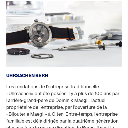
Uhrsachen Bern
UHRSACHEN BERN
Les fondations de l’entreprise traditionnelle
«Uhrsachen» ont été posées il y a plus de 100 ans par
l’arrière-grand-père de Dominik Maegli, l’actuel
propriétaire de l’entreprise, par l’ouverture de la
«Bijouterie Maegli» à Olten. Entre-temps, l’entreprise
familiale est déjà dirigée par la quatrième génération
et a osé faire le pas en direction de Berne. Il vaut la