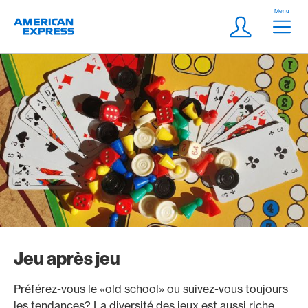
Aller vers le lien Navigation
Header
Menu
Logo
Meta Navigatio
Login
Jeu après jeu
Préférez-vous le «old school» ou suivez-vous toujours
les tendances? La diversité des jeux est aussi riche