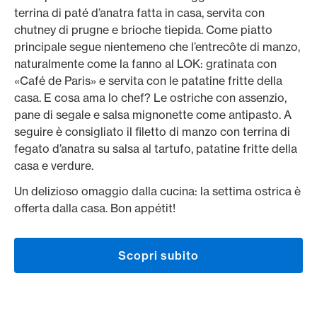
terrina di paté d’anatra fatta in casa, servita con
chutney di prugne e brioche tiepida. Come piatto
principale segue nientemeno che l’entrecôte di manzo,
naturalmente come la fanno al LOK: gratinata con
«Café de Paris» e servita con le patatine fritte della
casa. E cosa ama lo chef? Le ostriche con assenzio,
pane di segale e salsa mignonette come antipasto. A
seguire è consigliato il filetto di manzo con terrina di
fegato d’anatra su salsa al tartufo, patatine fritte della
casa e verdure.
Un delizioso omaggio dalla cucina: la settima ostrica è
offerta dalla casa. Bon appétit!
Scopri subito