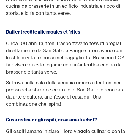
cucina da brasserie in un edificio industriale ricco di
storia, e lo fa con tanta verve.
Dall’entrecôte alle moules et frites
Circa 100 anni fa, treni trasportavano tessuti pregiati
direttamente da San Gallo a Parigi e ritornavano con
lo stile di vita francese nel bagaglio. La Brasserie LOK
fa rivivere questo legame con un’autentica cucina da
brasserie e tanta verve.
Si trova nella sala della vecchia rimessa dei treni nei
pressi della stazione centrale di San Gallo, circondata
da arte e cultura, anch’esse di casa qui. Una
combinazione che ispira!
Cosa ordinano gli ospiti, cosa ama lo chef?
Gli ospiti amano iniziare il loro viaggio culinario con la