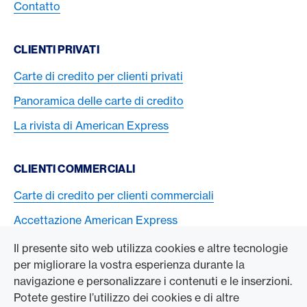
Contatto
CLIENTI PRIVATI
Carte di credito per clienti privati
Panoramica delle carte di credito
La rivista di American Express
CLIENTI COMMERCIALI
Carte di credito per clienti commerciali
Accettazione American Express
Il presente sito web utilizza cookies e altre tecnologie
L’AZIENDA
per migliorare la vostra esperienza durante la
navigazione e personalizzare i contenuti e le inserzioni.
Swisscard AECS GmbH
Potete gestire l’utilizzo dei cookies e di altre