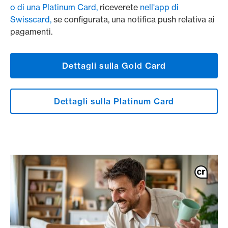
o di una Platinum Card,
riceverete
nell'app di
Swisscard,
se configurata, una notifica push relativa ai
pagamenti.
Dettagli sulla Gold Card
Dettagli sulla Platinum Card