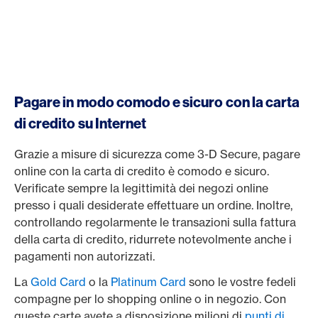
Pagare in modo comodo e sicuro con la carta
di credito su Internet
Grazie a misure di sicurezza come 3-D Secure, pagare
online con la carta di credito è comodo e sicuro.
Verificate sempre la legittimità dei negozi online
presso i quali desiderate effettuare un ordine. Inoltre,
controllando regolarmente le transazioni sulla fattura
della carta di credito, ridurrete notevolmente anche i
pagamenti non autorizzati.
La
Gold Card
o la
Platinum Card
sono le vostre fedeli
compagne per lo shopping online o in negozio. Con
queste carte avete a disposizione milioni di
punti di