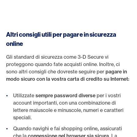
Altri consigli utili per pagare in sicurezza
online
Gli standard di sicurezza come 3-D Secure vi
proteggono quando fate acquisti online. Inoltre, ci
sono altri consigli che dovreste seguire per
pagare in
modo sicuro con la vostra carta di credito su Internet:
Utilizzate
sempre password diverse
per i vostri
account importanti, con una combinazione di
lettere maiuscole e minuscole, numeri e caratteri
speciali.
Quando navighi e fai shopping online
,
assicurati
che la
connessione nel browser sia sicura.
La