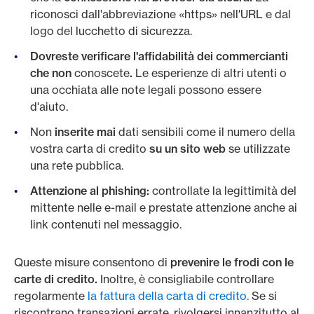
riconosci dall'abbreviazione «https» nell'URL e dal
logo del lucchetto di sicurezza.
Dovreste verificare l'affidabilità dei commercianti
che non
conoscete
.
Le esperienze di altri utenti o
una occhiata alle note legali possono essere
d'aiuto.
Non
inserite
mai
dati sensibili come il numero della
vostra carta di credito
su un sito web
se utilizzate
una rete pubblica.
Attenzione al phishing:
controllate la legittimità del
mittente nelle e-mail e prestate attenzione anche ai
link contenuti nel messaggio.
Queste misure consentono di
prevenire le frodi con le
carte di credito.
Inoltre, è consigliabile controllare
regolarmente
la fattura della carta di credito.
Se si
riscontrano transazioni errate, rivolgersi innanzitutto al