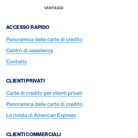
LA RIVISTA
HOME
VANTAGGI
Footer Navigation
ACCESSO RAPIDO
Panoramica delle carte di credito
Centro di assistenza
Contatto
CLIENTI PRIVATI
Carte di credito per clienti privati
Panoramica delle carte di credito
La rivista di American Express
CLIENTI COMMERCIALI