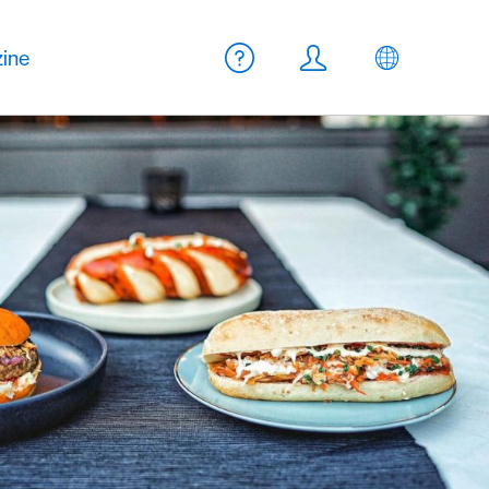
Meta Navigation
ine
Aide
Login
FR