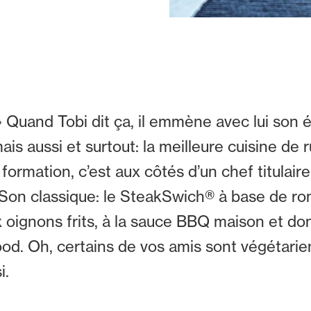
Quand Tobi dit ça, il emmène avec lui son 
is aussi et surtout: la meilleure cuisine de r
ormation, c’est aux côtés d’un chef titulaire
ée! Son classique: le SteakSwich® à base de r
oignons frits, à la sauce BBQ maison et dont
food. Oh, certains de vos amis sont végétar
i.