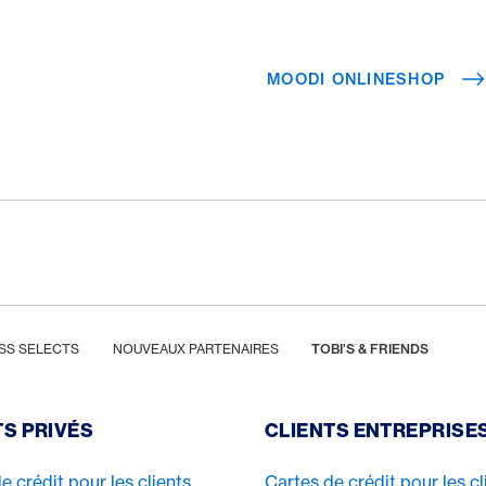
roduction d’ustensiles
 international.
MOODI ONLINESHOP
SS SELECTS
NOUVEAUX PARTENAIRES
TOBI’S & FRIENDS
TS PRIVÉS
CLIENTS ENTREPRISE
e crédit pour les clients
Cartes de crédit pour les cl