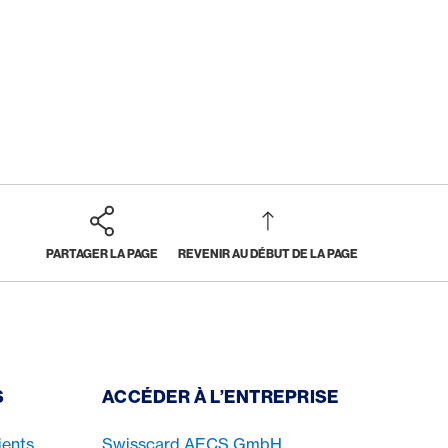
PARTAGER LA PAGE
REVENIR AU DÉBUT DE LA PAGE
S
ACCÉDER À L’ENTREPRISE
ients
Swisscard AECS GmbH