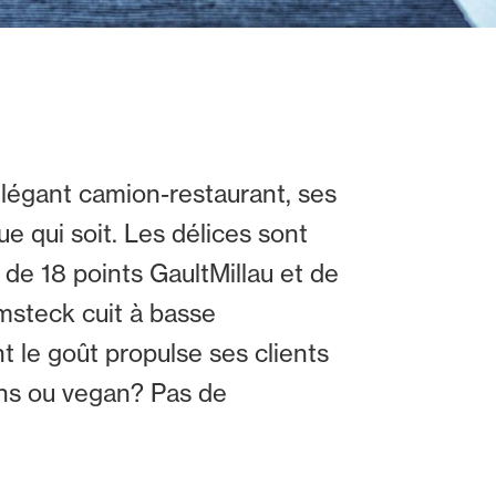
élégant camion-restaurant, ses
ue qui soit. Les délices sont
 de 18 points GaultMillau et de
omsteck cuit à basse
 le goût propulse ses clients
iens ou vegan? Pas de