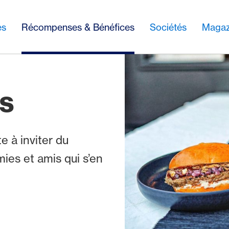
es
Récompenses & Bénéfices
Sociétés
Magaz
ds
e à inviter du
mies et amis qui s’en