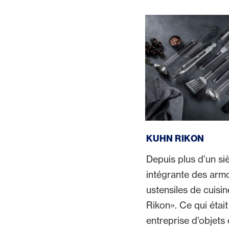
Kuhn Rikon
KUHN RIKON
Depuis plus d’un sièc
intégrante des armo
ustensiles de cuisi
Rikon». Ce qui étai
entreprise d’objets