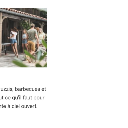
cuzzis, barbecues et
t ce qu’il faut pour
nte à ciel ouvert.