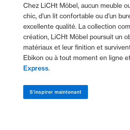
Chez LiCHt Möbel, aucun meuble ou a
chic, d’un lit confortable ou d’un b
excellente qualité. La collection c
création, LiCHt Möbel poursuit un obj
matériaux et leur finition et surv
Ebikon ou à tout moment en ligne e
Express
.
S’inspirer maintenant