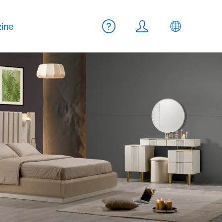
Meta Navigation
ine
Aide
Login
FR