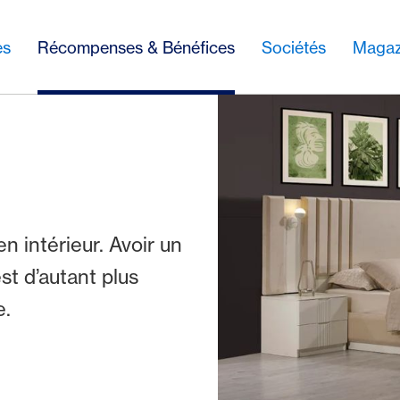
es
Récompenses & Bénéfices
Sociétés
Magaz
en intérieur. Avoir un
st d’autant plus
e.