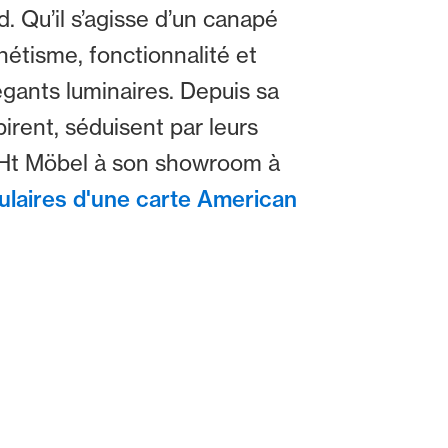
 Qu’il s’agisse d’un canapé
hétisme, fonctionnalité et
gants luminaires. Depuis sa
pirent, séduisent par leurs
iCHt Möbel à son showroom à
itulaires d'une carte American