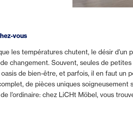
 chez-vous
que les températures chutent, le désir d’un 
de changement. Souvent, seules de petites t
asis de bien-être, et parfois, il en faut un
 complet, de pièces uniques soigneusement 
de l’ordinaire: chez LiCHt Möbel, vous trouv