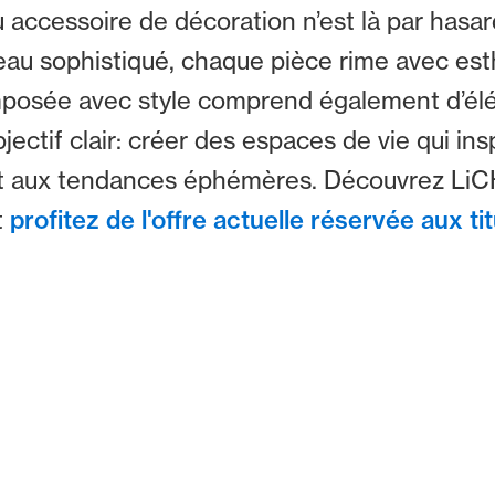
ccessoire de décoration n’est là par hasard.
ureau sophistiqué, chaque pièce rime avec est
omposée avec style comprend également d’élé
ectif clair: créer des espaces de vie qui ins
ivent aux tendances éphémères. Découvrez L
t
profitez de l'offre actuelle réservée aux t