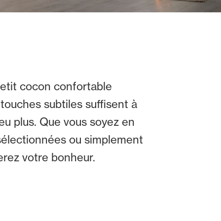
petit cocon confortable
ouches subtiles suffisent à
 peu plus. Que vous soyez en
sélectionnées ou simplement
erez votre bonheur.