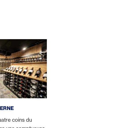
CERNE
uatre coins du