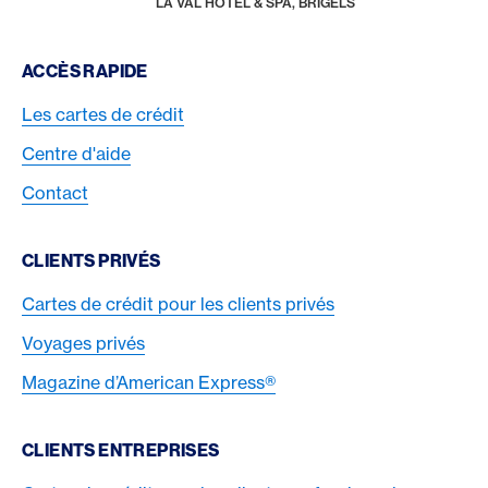
LA VAL HOTEL & SPA, BRIGELS
Footer Navigation
ACCÈS RAPIDE
Les cartes de crédit
Centre d'aide
Contact
CLIENTS PRIVÉS
Cartes de crédit pour les clients privés
Voyages privés
Magazine d’American Express®
CLIENTS ENTREPRISES