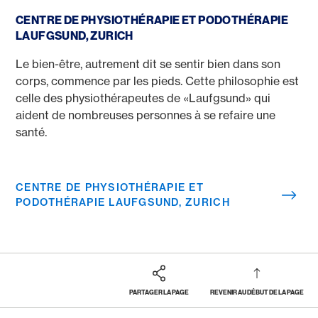
Centre de physiothérapie et podothérapie Laufgsund, Zu
CENTRE DE PHYSIOTHÉRAPIE ET PODOTHÉRAPIE
LAUFGSUND, ZURICH
Le bien-être, autrement dit se sentir bien dans son
corps, commence par les pieds. Cette philosophie est
celle des physiothérapeutes de «Laufgsund» qui
aident de nombreuses personnes à se refaire une
santé.
CENTRE DE PHYSIOTHÉRAPIE ET
PODOTHÉRAPIE LAUFGSUND, ZURICH
PARTAGER LA PAGE
REVENIR AU DÉBUT DE LA PAGE
Footer
Breadcrumb