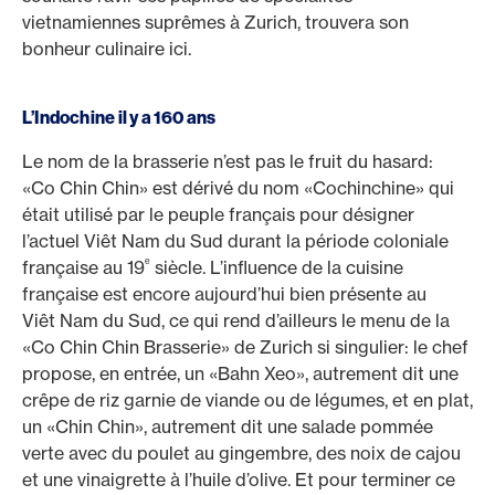
vietnamiennes suprêmes à Zurich, trouvera son
bonheur culinaire ici.
L’Indochine il y a 160 ans
Le nom de la brasserie n’est pas le fruit du hasard:
«Co Chin Chin» est dérivé du nom «Cochinchine» qui
était utilisé par le peuple français pour désigner
l’actuel Viêt Nam du Sud durant la période coloniale
e
française au 19
siècle. L’influence de la cuisine
française est encore aujourd’hui bien présente au
Viêt Nam du Sud, ce qui rend d’ailleurs le menu de la
«Co Chin Chin Brasserie» de Zurich si singulier: le chef
propose, en entrée, un «Bahn Xeo», autrement dit une
crêpe de riz garnie de viande ou de légumes, et en plat,
un «Chin Chin», autrement dit une salade pommée
verte avec du poulet au gingembre, des noix de cajou
et une vinaigrette à l’huile d’olive. Et pour terminer ce