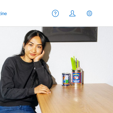
Meta Navigation
ine
Aide
Login
FR