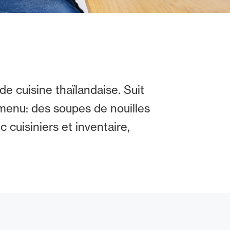
e cuisine thaïlandaise. Suit
menu: des soupes de nouilles
 cuisiniers et inventaire,
ir de toutes sortes de légumes