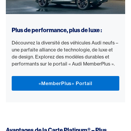
https://memberplus.audi.ch/fr.html/9ad0e14c-2705-437
Plus de performance, plus de luxe :
Découvrez la diversité des véhicules Audi neufs –
une parfaite alliance de technologie, de luxe et
de design. Explorez des modèles durables et
performants sur le portail « Audi MemberPlus ».
«MemberPlus» Portail
Avantages de la Carte Platinum® – Plus