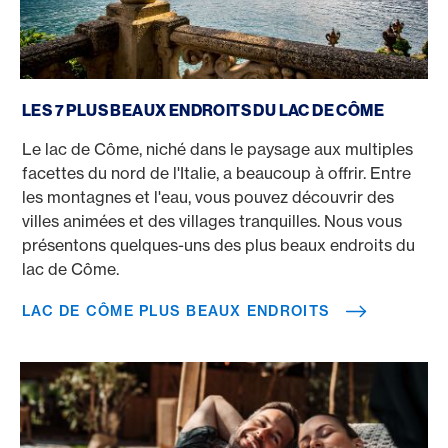
Lac de Côme plus beaux endroits
LES 7 PLUS BEAUX ENDROITS DU LAC DE CÔME
Le lac de Côme, niché dans le paysage aux multiples
facettes du nord de l'Italie, a beaucoup à offrir. Entre
les montagnes et l'eau, vous pouvez découvrir des
villes animées et des villages tranquilles. Nous vous
présentons quelques-uns des plus beaux endroits du
lac de Côme.
LAC DE CÔME PLUS BEAUX ENDROITS