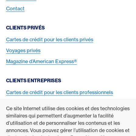
Contact
CLIENTS PRIVÉS
Cartes de crédit pour les clients privés
Voyages privés
Magazine d’American Express®
CLIENTS ENTREPRISES
Cartes de crédit pour les clients professionnels
Acceptez la carte American Express
Ce site Internet utilise des cookies et des technologies
similaires qui permettent d’augmenter la facilité
ACCÉDER À L’ENTREPRISE
d’utilisation et de personnaliser les contenus et les
annonces. Vous pouvez gérer l’utilisation de cookies et
Swisscard AECS GmbH