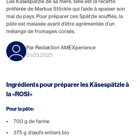
Les Käsespätzle de sa mère, telle est la recette
préférée de Markus Stöckle qui l’aide à apaiser son
mal du pays. Pour préparer ces Spätzle soufflés, la
pâte est malaxée avant d’être agrémentée d’un
mélange de fromages corsés.
Par Redaktion AMEXperience
01.03.2025
Ingrédients pour préparer les Käsespätzle à
la «ROSI»
Pour la pâte:
700 g de farine
375 g d’œufs entiers bio