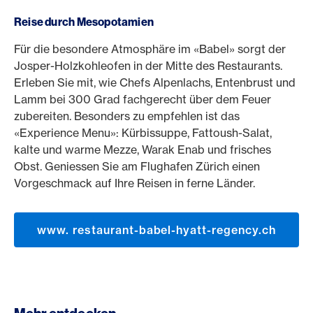
Reise durch Mesopotamien
Für die besondere Atmosphäre im «Babel» sorgt der
Josper-Holzkohleofen in der Mitte des Restaurants.
Erleben Sie mit, wie Chefs Alpenlachs, Entenbrust und
Lamm bei 300 Grad fachgerecht über dem Feuer
zubereiten. Besonders zu empfehlen ist das
«Experience Menu»: Kürbissuppe, Fattoush-Salat,
kalte und warme Mezze, Warak Enab und frisches
Obst. Geniessen Sie am Flughafen Zürich einen
Vorgeschmack auf Ihre Reisen in ferne Länder.
www. restaurant-babel-hyatt-regency.ch