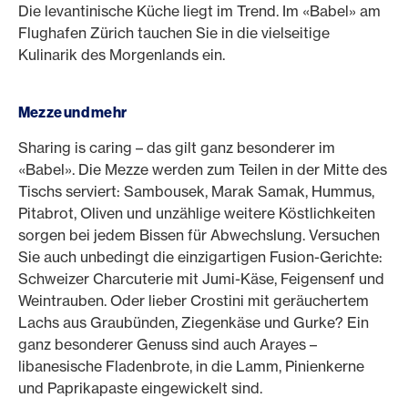
Die levantinische Küche liegt im Trend. Im «Babel» am
Flughafen Zürich tauchen Sie in die vielseitige
Kulinarik des Morgenlands ein.
Mezze und mehr
Sharing is caring – das gilt ganz besonderer im
«Babel». Die Mezze werden zum Teilen in der Mitte des
Tischs serviert: Sambousek, Marak Samak, Hummus,
Pitabrot, Oliven und unzählige weitere Köstlichkeiten
sorgen bei jedem Bissen für Abwechslung. Versuchen
Sie auch unbedingt die einzigartigen Fusion-Gerichte:
Schweizer Charcuterie mit Jumi-Käse, Feigensenf und
Weintrauben. Oder lieber Crostini mit geräuchertem
Lachs aus Graubünden, Ziegenkäse und Gurke? Ein
ganz besonderer Genuss sind auch Arayes –
libanesische Fladenbrote, in die Lamm, Pinienkerne
und Paprikapaste eingewickelt sind.