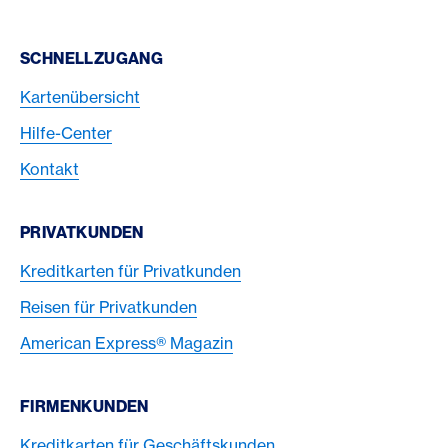
Footer Navigation
SCHNELLZUGANG
Kartenübersicht
Hilfe-Center
Kontakt
PRIVATKUNDEN
Kreditkarten für Privatkunden
Reisen für Privatkunden
American Express® Magazin
FIRMENKUNDEN
Kreditkarten für Geschäftskunden