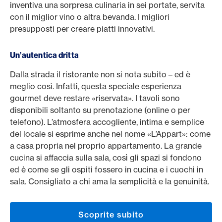
inventiva una sorpresa culinaria in sei portate, servita
con il miglior vino o altra bevanda. I migliori
presupposti per creare piatti innovativi.
Un
’
autentica dritta
Dalla strada il ristorante non si nota subito – ed è
meglio così. Infatti, questa speciale esperienza
gourmet deve restare «riservata». I tavoli sono
disponibili soltanto su prenotazione (online o per
telefono). L’atmosfera accogliente, intima e semplice
del locale si esprime anche nel nome «L’Appart»: come
a casa propria nel proprio appartamento. La grande
cucina si affaccia sulla sala, così gli spazi si fondono
ed è come se gli ospiti fossero in cucina e i cuochi in
sala. Consigliato a chi ama la semplicità e la genuinità.
Scoprite subito