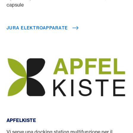
capsule
JURA ELEKTROAPPARATE
Apfelkiste
APFELKISTE
Vi serve una docking station multifunzione per il