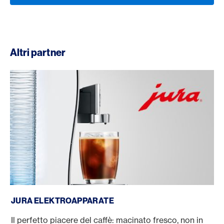
Altri partner
JURA Elektroapparate
JURA ELEKTROAPPARATE
Il perfetto piacere del caffè: macinato fresco, non in