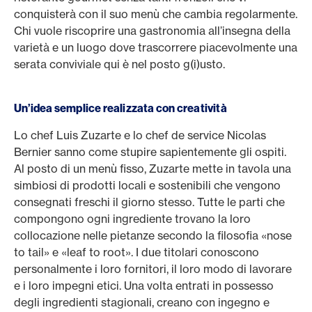
conquisterà con il suo menù che cambia regolarmente.
Chi vuole riscoprire una gastronomia all’insegna della
varietà e un luogo dove trascorrere piacevolmente una
serata conviviale qui è nel posto g(i)usto.
Un
’
idea semplice realizzata con creatività
Lo chef Luis Zuzarte e lo chef de service Nicolas
Bernier sanno come stupire sapientemente gli ospiti.
Al posto di un menù fisso, Zuzarte mette in tavola una
simbiosi di prodotti locali e sostenibili che vengono
consegnati freschi il giorno stesso. Tutte le parti che
compongono ogni ingrediente trovano la loro
collocazione nelle pietanze secondo la filosofia «nose
to tail» e «leaf to root». I due titolari conoscono
personalmente i loro fornitori, il loro modo di lavorare
e i loro impegni etici. Una volta entrati in possesso
degli ingredienti stagionali, creano con ingegno e