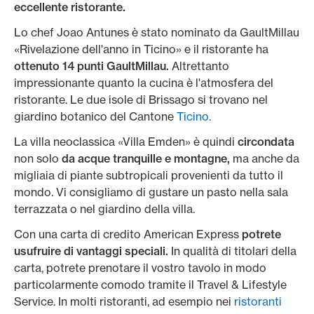
eccellente ristorante.
Lo chef Joao Antunes è stato nominato da GaultMillau
«Rivelazione dell'anno in Ticino» e il ristorante ha
ottenuto 14 punti GaultMillau.
Altrettanto
impressionante quanto la cucina è l'atmosfera del
ristorante. Le due isole di Brissago si trovano nel
giardino botanico del Cantone
Ticino.
La villa neoclassica «Villa Emden» è quindi
circondata
non solo
da acque tranquille e montagne,
ma anche da
migliaia di piante subtropicali provenienti da tutto il
mondo. Vi consigliamo di gustare un pasto nella sala
terrazzata o nel giardino della villa.
Con una carta di credito American Express
potrete
usufruire di vantaggi speciali.
In qualità di titolari della
carta, potrete prenotare il vostro tavolo in modo
particolarmente comodo tramite il Travel & Lifestyle
Service. In molti ristoranti, ad esempio nei
ristoranti