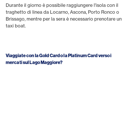
Durante il giorno è possibile raggiungere l'isola con il
traghetto di linea da Locarno, Ascona, Porto Ronco o
Brissago, mentre per la sera è necessario prenotare un
taxi boat.
Viaggiate con la Gold Card o la Platinum Card verso i
mercati sul Lago Maggiore?