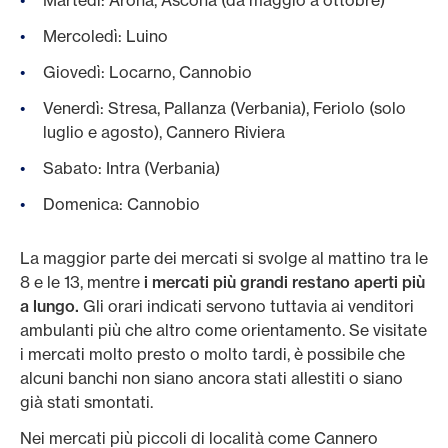
Martedì: Arona, Ascona (da maggio a ottobre)
Mercoledì: Luino
Giovedì: Locarno, Cannobio
Venerdì: Stresa, Pallanza (Verbania), Feriolo (solo
luglio e agosto), Cannero Riviera
Sabato: Intra (Verbania)
Domenica: Cannobio
La maggior parte dei mercati si svolge al mattino tra le
8 e le 13, mentre
i mercati più grandi restano aperti più
a lungo.
Gli orari indicati servono tuttavia ai venditori
ambulanti più che altro come orientamento. Se visitate
i mercati molto presto o molto tardi, è possibile che
alcuni banchi non siano ancora stati allestiti o siano
già stati smontati.
Nei mercati più piccoli di località come Cannero