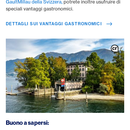
GaultMillau della Svizzera,
potrete inoltre usufruire di
speciali vantaggi gastronomici.
DETTAGLI SUI VANTAGGI GASTRONOMICI
Buono a sapersi: