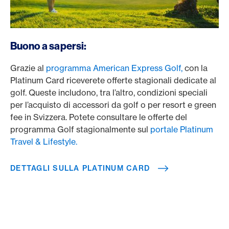
/it/carte/carte-clienti-privati/platinum-card
Buono a sapersi:
Grazie al
programma American Express Golf,
con la
Platinum Card riceverete offerte stagionali dedicate al
golf. Queste includono, tra l’altro, condizioni speciali
per l’acquisto di accessori da golf o per resort e green
fee in Svizzera. Potete consultare le offerte del
programma Golf stagionalmente sul
portale Platinum
Travel & Lifestyle.
DETTAGLI SULLA PLATINUM CARD