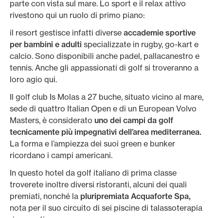
parte con vista sul mare. Lo sport e il relax attivo
rivestono qui un ruolo di primo piano:
il resort gestisce infatti diverse
accademie sportive
per bambini e adulti
specializzate in rugby, go-kart e
calcio. Sono disponibili anche padel, pallacanestro e
tennis. Anche gli appassionati di golf si troveranno a
loro agio qui.
Il golf club Is Molas a 27 buche, situato vicino al mare,
sede di quattro Italian Open e di un European Volvo
Masters, è considerato
uno dei campi da golf
tecnicamente più impegnativi dell’area mediterranea.
La forma e l’ampiezza dei suoi green e bunker
ricordano i campi americani.
In questo hotel da golf italiano di prima classe
troverete inoltre diversi ristoranti, alcuni dei quali
premiati, nonché la
pluripremiata Acquaforte Spa,
nota per il suo circuito di sei piscine di talassoterapia