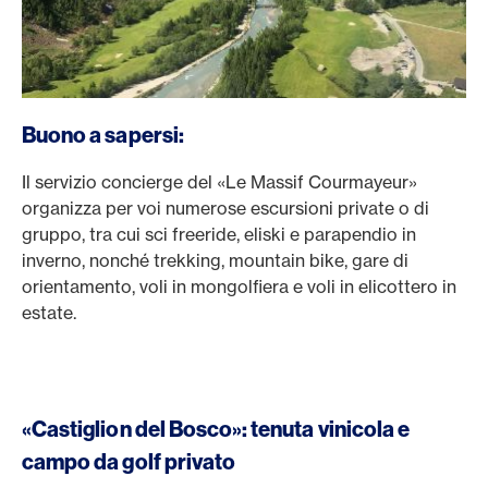
Buono a sapersi:
Il servizio concierge del «Le Massif Courmayeur»
organizza per voi numerose escursioni private o di
gruppo, tra cui sci freeride, eliski e parapendio in
inverno, nonché trekking, mountain bike, gare di
orientamento, voli in mongolfiera e voli in elicottero in
estate.
«Castiglion del Bosco»: tenuta vinicola e
campo da golf privato