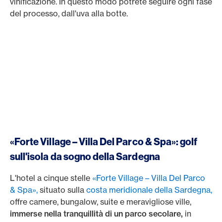
vinificazione. In questo modo potrete seguire ogni fase
del processo, dall'uva alla botte.
«Forte Village – Villa Del Parco & Spa»: golf
sull'isola da sogno della Sardegna
L'hotel a cinque stelle
«Forte Village – Villa Del Parco
& Spa»,
situato sulla
costa meridionale della Sardegna,
offre camere, bungalow, suite e meravigliose ville,
immerse nella tranquillità di un parco secolare,
in