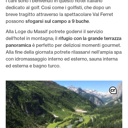
I cani sono i benvenuti in questo hotel italiano
dedicato al golf. Così come i golfisti, che dopo un
breve tragitto attraverso la spettacolare Val Ferret
possono
sfogarsi sul campo a 9 buche
.
Alla Loge du Massif potrete godervi il servizio
dell'hotel in montagna; il
rifugio con la grande terrazza
panoramica
è perfetto per deliziosi momenti gourmet.
Alla fine della giornata potrete rilassarvi nell'ampia spa
con idromassaggio interno ed esterno, sauna interna
ed esterna e bagno turco.