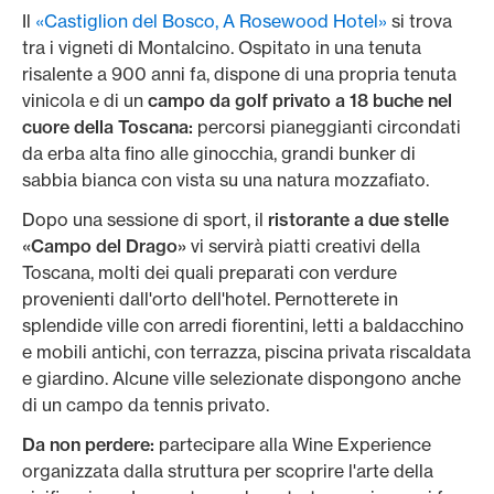
Il
«Castiglion del Bosco, A Rosewood Hotel»
si trova
tra i vigneti di Montalcino. Ospitato in una tenuta
risalente a 900 anni fa, dispone di una propria tenuta
vinicola e di un
campo da golf privato a 18 buche nel
cuore della Toscana:
percorsi pianeggianti circondati
da erba alta fino alle ginocchia, grandi bunker di
sabbia bianca con vista su una natura mozzafiato.
Dopo una sessione di sport, il
ristorante a due stelle
«Campo del Drago»
vi servirà piatti creativi della
Toscana, molti dei quali preparati con verdure
provenienti dall'orto dell'hotel. Pernotterete in
splendide ville con arredi fiorentini, letti a baldacchino
e mobili antichi, con terrazza, piscina privata riscaldata
e giardino. Alcune ville selezionate dispongono anche
di un campo da tennis privato.
Da non perdere:
partecipare alla Wine Experience
organizzata dalla struttura per scoprire l'arte della