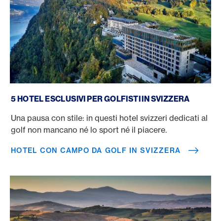
Hotel con campo da golf in Svizzera
5 HOTEL ESCLUSIVI PER GOLFISTI IN SVIZZERA
Una pausa con stile: in questi hotel svizzeri dedicati al
golf non mancano né lo sport né il piacere.
HOTEL CON CAMPO DA GOLF IN SVIZZERA