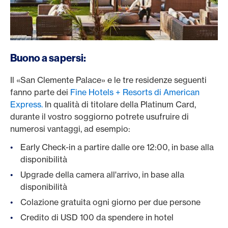
/it/carte/carte-clienti-privati/platinum-card
Buono a sapersi:
Il «San Clemente Palace» e le tre residenze seguenti
fanno parte dei
Fine Hotels + Resorts di American
Express.
In qualità di titolare della Platinum Card,
durante il vostro soggiorno potrete usufruire di
numerosi vantaggi, ad esempio:
Early Check-in a partire dalle ore 12:00, in base alla
disponibilità
Upgrade della camera all'arrivo, in base alla
disponibilità
Colazione gratuita ogni giorno per due persone
Credito di USD 100 da spendere in hotel