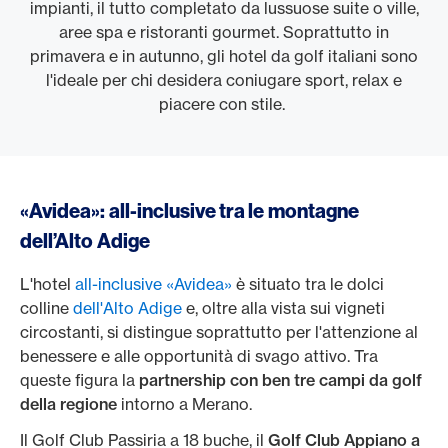
impianti, il tutto completato da lussuose suite o ville,
aree spa e ristoranti gourmet. Soprattutto in
primavera e in autunno, gli hotel da golf italiani sono
l'ideale per chi desidera coniugare sport, relax e
piacere con stile.
«Avidea»: all-inclusive tra le montagne
dell’Alto Adige
L'hotel
all-inclusive «Avidea»
è situato tra le dolci
colline
dell'Alto Adige
e, oltre alla vista sui vigneti
circostanti, si distingue soprattutto per l'attenzione al
benessere e alle opportunità di svago attivo. Tra
queste figura la
partnership con ben tre campi da golf
della regione
intorno a Merano.
Il Golf Club Passiria a 18 buche, il
Golf Club Appiano a