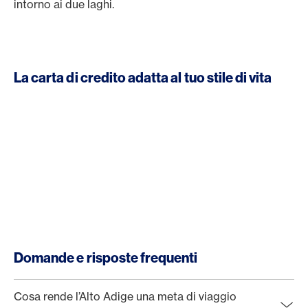
intorno ai due laghi.
l
La carta di credito adatta al tuo stile di vita
Domande e risposte frequenti
Cosa rende l’Alto Adige una meta di viaggio