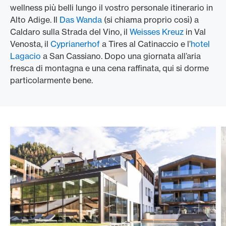
wellness più belli lungo il vostro personale itinerario in
Alto Adige. Il
Das Wanda
(si chiama proprio così) a
Caldaro sulla Strada del Vino, il
Weisses Kreuz
in Val
Venosta, il
Cyprianerhof
a Tires al Catinaccio e l’
hotel
Lagacio
a San Cassiano. Dopo una giornata all’aria
fresca di montagna e una cena raffinata, qui si dorme
particolarmente bene.