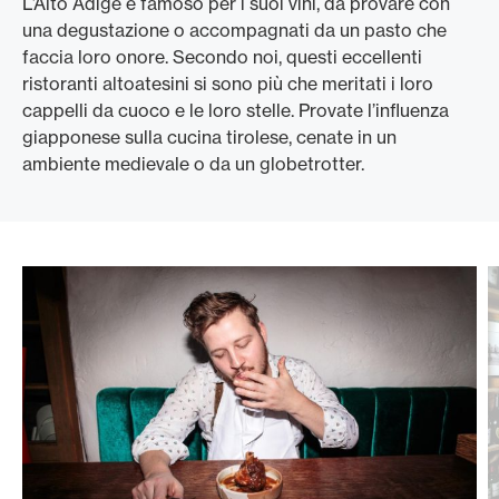
L’Alto Adige è famoso per i suoi vini, da provare con
una degustazione o accompagnati da un pasto che
faccia loro onore. Secondo noi, questi eccellenti
ristoranti altoatesini si sono più che meritati i loro
cappelli da cuoco e le loro stelle. Provate l’influenza
giapponese sulla cucina tirolese, cenate in un
ambiente medievale o da un globetrotter.