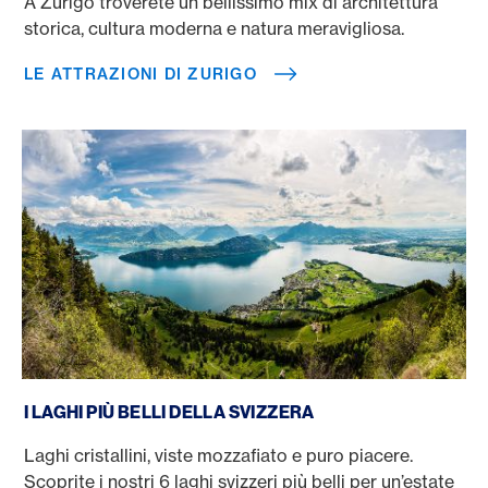
A Zurigo troverete un bellissimo mix di architettura
storica, cultura moderna e natura meravigliosa.
LE ATTRAZIONI DI ZURIGO
I laghi più belli della Svizzera
I LAGHI PIÙ BELLI DELLA SVIZZERA
Laghi cristallini, viste mozzafiato e puro piacere.
Scoprite i nostri 6 laghi svizzeri più belli per un’estate