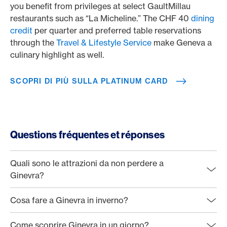
you benefit from privileges at select GaultMillau
restaurants such as “La Micheline.” The CHF 40
dining
credit
per quarter and preferred table reservations
through the
Travel & Lifestyle Service
make Geneva a
culinary highlight as well.
SCOPRI DI PIÙ SULLA PLATINUM CARD
Questions fréquentes et réponses
Quali sono le attrazioni da non perdere a
Ginevra?
Cosa fare a Ginevra in inverno?
Come scoprire Ginevra in un giorno?