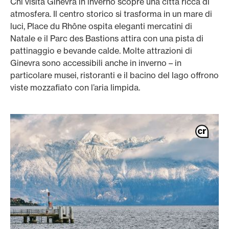
Chi visita Ginevra in inverno scopre una città ricca di
atmosfera. Il centro storico si trasforma in un mare di
luci, Place du Rhône ospita eleganti mercatini di
Natale e il Parc des Bastions attira con una pista di
pattinaggio e bevande calde. Molte attrazioni di
Ginevra sono accessibili anche in inverno – in
particolare musei, ristoranti e il bacino del lago offrono
viste mozzafiato con l’aria limpida.