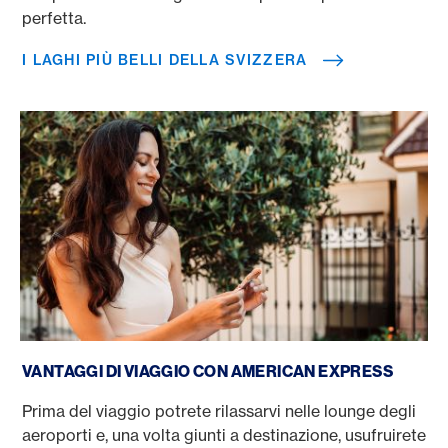
perfetta.
I LAGHI PIÙ BELLI DELLA SVIZZERA
Prenotate un viaggio con la carta di credito
VANTAGGI DI VIAGGIO CON AMERICAN EXPRESS
Prima del viaggio potrete rilassarvi nelle lounge degli
aeroporti e, una volta giunti a destinazione, usufruirete