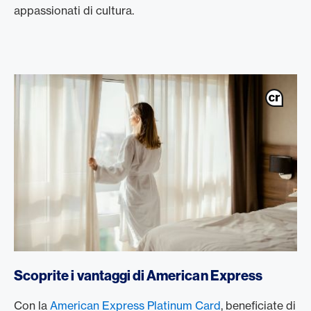
appassionati di cultura.
/it/carte/carte-clienti-privati/platinum-card
Scoprite i vantaggi di American Express
Con la
American Express Platinum Card
, beneficiate di