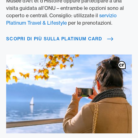
Musée d’Art et d’Histoire oppure partecipare a una
visita guidata all’ONU – entrambe le opzioni sono al
coperto e centrali. Consiglio: utilizzate il
servizio
Platinum Travel & Lifestyle
per le prenotazioni.
SCOPRI DI PIÙ SULLA PLATINUM CARD