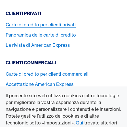
CLIENTI PRIVATI
Carte di credito per clienti privati
Panoramica delle carte di credito
La rivista di American Express
CLIENTI COMMERCIALI
Carte di credito per clienti commerciali
Accettazione American Express
Il presente sito web utilizza cookies e altre tecnologie
L’AZIENDA
per migliorare la vostra esperienza durante la
navigazione e personalizzare i contenuti e le inserzioni.
Swisscard AECS GmbH
Potete gestire l’utilizzo dei cookies e di altre
tecnologie sotto «Impostazioni».
Qui
trovate ulteriori
American Express Globale