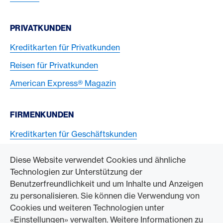
PRIVATKUNDEN
Kreditkarten für Privatkunden
Reisen für Privatkunden
American Express® Magazin
FIRMENKUNDEN
Kreditkarten für Geschäftskunden
American Express Karten akzeptieren
Diese Website verwendet Cookies und ähnliche
Technologien zur Unterstützung der
ZUM UNTERNEHMEN
Benutzerfreundlichkeit und um Inhalte und Anzeigen
zu personalisieren. Sie können die Verwendung von
Swisscard AECS GmbH
Cookies und weiteren Technologien unter
«Einstellungen» verwalten. Weitere Informationen zu
American Express Weltweit