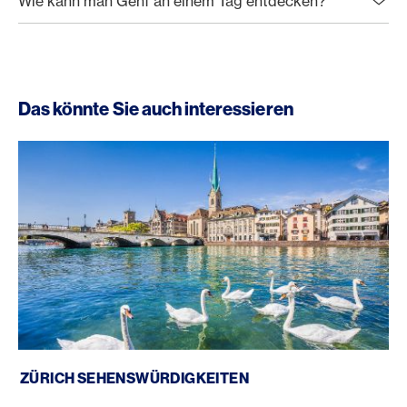
Wie kann man Genf an einem Tag entdecken?
Das könnte Sie auch interessieren
Zürichs Sehenswürdigkeiten
ZÜRICH SEHENSWÜRDIGKEITEN