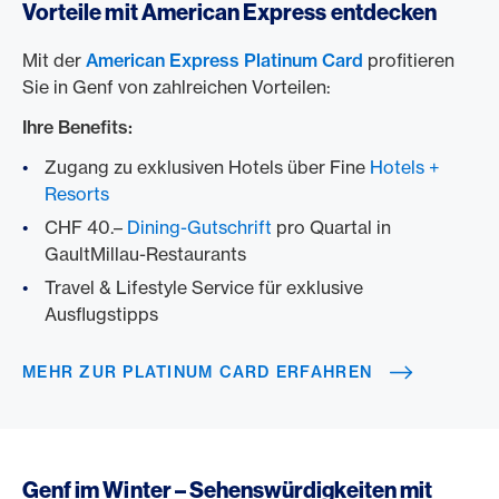
Vorteile mit American Express entdecken
Mit der
American Express Platinum Card
profitieren
Sie in Genf von zahlreichen Vorteilen:
Ihre Benefits:
Zugang zu exklusiven Hotels über Fine
Hotels +
Resorts
CHF 40.–
Dining-Gutschrift
pro Quartal in
GaultMillau-Restaurants
Travel & Lifestyle Service für exklusive
Ausflugstipps
MEHR ZUR PLATINUM CARD ERFAHREN
Genf im Winter – Sehenswürdigkeiten mit