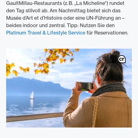
GaultMillau-Restaurants (z. B. „La Micheline“) rundet
den Tag stilvoll ab. Am Nachmittag bietet sich das
Musée d’Art et d’Histoire oder eine UN-Führung an –
beides indoor und zentral. Tipp: Nutzen Sie den
Platinum Travel & Lifestyle Service
für Reservationen.