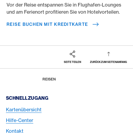
Vor der Reise entspannen Sie in Flughafen-Lounges
und am Ferienort profitieren Sie von Hotelvorteilen.
REISE BUCHEN MIT KREDITKARTE
SEITE TEILEN
ZURÜCK ZUM SEITENANFANG
Footer
Breadcrumb
MAGAZIN
HOME
REISEN
Footer Navigation
SCHNELLZUGANG
Kartenübersicht
Hilfe-Center
Kontakt