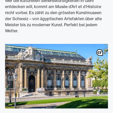
Wer die kulturellen Sehenswürdigkeiten in Genf
entdecken will, kommt am Musée d’Art et d’Histoire
nicht vorbei. Es zählt zu den grössten Kunstmuseen
der Schweiz – von ägyptischen Artefakten über alte
Meister bis zu moderner Kunst. Perfekt bei jedem
Wetter.