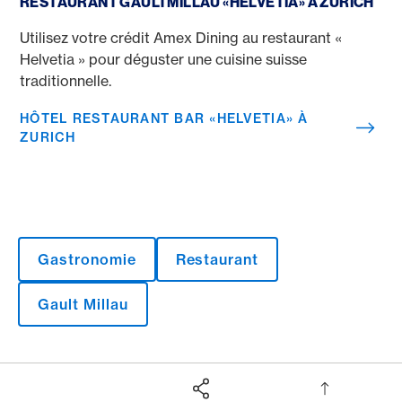
RESTAURANT GAULTMILLAU «HELVETIA» À ZURICH
Utilisez votre crédit Amex Dining au restaurant «
Helvetia » pour déguster une cuisine suisse
traditionnelle.
HÔTEL RESTAURANT BAR «HELVETIA» À
ZURICH
Gastronomie
Restaurant
Gault Millau